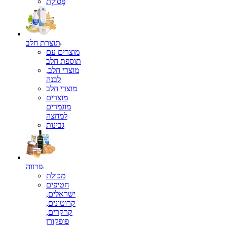
פְּסוֹלֶת
תוצרת חלב
מוצרים עם
תוספת חלב
מוצרי חלב,
לבנה
מוצרי חלב
מוצרים
מוגמרים
למחצה
גבינות
פרווה
מכולת
חטיפים
ישראלים,
קרוטונים,
קרקרים,
פופקורן