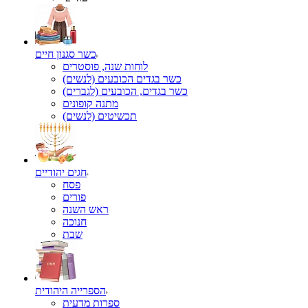
כשר סגנון חיים
לוחות שנה, פוסטרים
כשר בגדים הכובעים (לנשים)
כשר בגדים, הכובעים (לגברים)
מתנה קופונים
תכשיטים (לנשים)
חגים יהודיים
פסח
פורים
ראש השנה
חנוכה
שבת
הספרייה היהודית
ספרות מדעית