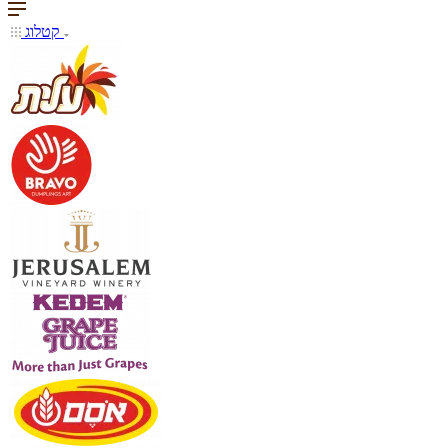
קטלוג