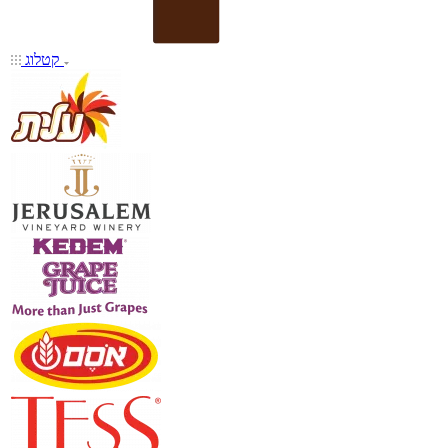
קטלוג