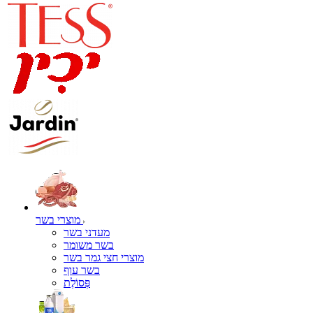
מוצרי בשר
מעדני בשר
בשר משומר
מוצרי חצי גמר בשר
בשר עוף
פְּסוֹלֶת