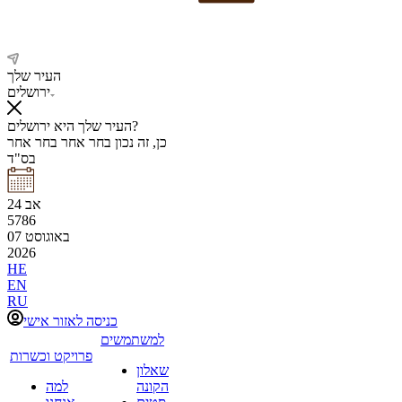
העיר שלך
ירושלים
העיר שלך היא ירושלים?
כן, זה נכון
בחר אחר
בחר אחר
בס"ד
אב
24
5786
באוגוסט
07
2026
HE
EN
RU
כניסה לאזור אישי
למשתמשים
פרויקט וכשרות
שאלון
הקונה
למה