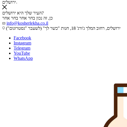
ירושלים
העיר שלך היא ירושלים?
כן, זה נכון
בחר אחר
בחר אחר
info@kosherlekha.co.il
ירושלים, רחוב המלך ג'ורג' 18, חנות "כשר לך" (לשעבר "גסטרונום")
Facebook
Instagram
Telegram
YouTube
WhatsApp