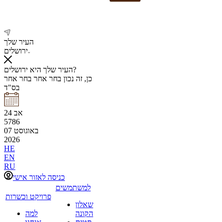
העיר שלך
ירושלים
העיר שלך היא ירושלים?
כן, זה נכון
בחר אחר
בחר אחר
בס"ד
אב
24
5786
באוגוסט
07
2026
HE
EN
RU
כניסה לאזור אישי
למשתמשים
פרויקט וכשרות
שאלון
הקונה
למה