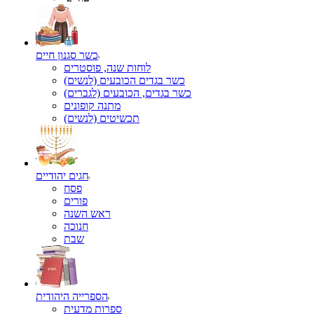
כשר סגנון חיים
לוחות שנה, פוסטרים
כשר בגדים הכובעים (לנשים)
כשר בגדים, הכובעים (לגברים)
מתנה קופונים
תכשיטים (לנשים)
חגים יהודיים
פסח
פורים
ראש השנה
חנוכה
שבת
הספרייה היהודית
ספרות מדעית