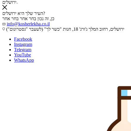
ירושלים
העיר שלך היא ירושלים?
כן, זה נכון
בחר אחר
בחר אחר
info@kosherlekha.co.il
ירושלים, רחוב המלך ג'ורג' 18, חנות "כשר לך" (לשעבר "גסטרונום")
Facebook
Instagram
Telegram
YouTube
WhatsApp