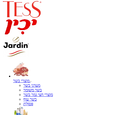
מוצרי בשר
מעדני בשר
בשר משומר
מוצרי חצי גמר בשר
בשר עוף
פְּסוֹלֶת