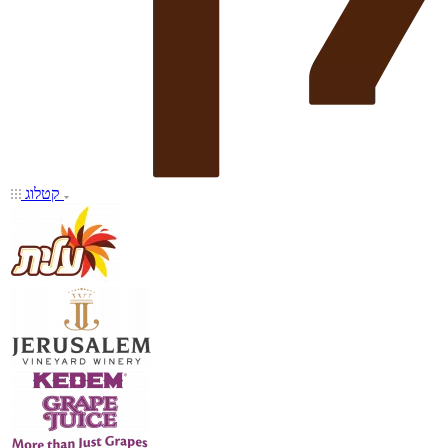
קטלוג