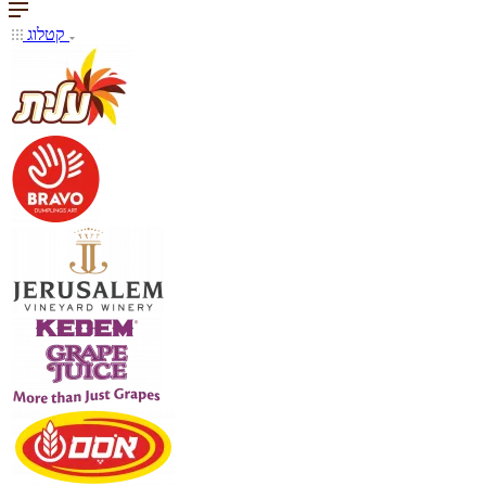
קטלוג