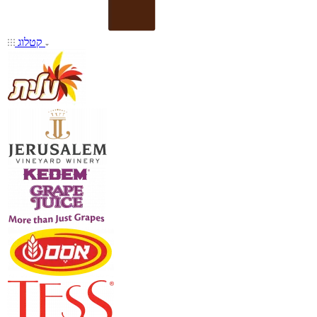
קטלוג