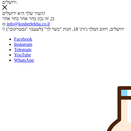
ירושלים
העיר שלך היא ירושלים?
כן, זה נכון
בחר אחר
בחר אחר
info@kosherlekha.co.il
ירושלים, רחוב המלך ג'ורג' 18, חנות "כשר לך" (לשעבר "גסטרונום")
Facebook
Instagram
Telegram
YouTube
WhatsApp