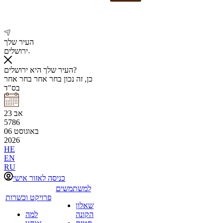
העיר שלך
ירושלים
העיר שלך היא ירושלים?
כן, זה נכון
בחר אחר
בחר אחר
בס"ד
אב
23
5786
באוגוסט
06
2026
HE
EN
RU
כניסה לאזור אישי
למשתמשים
פרויקט וכשרות
שאלון
הקונה
למה