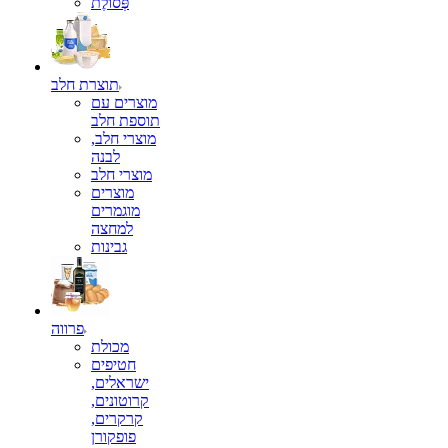
פְּסוֹלֶת
תוצרת חלב
מוצרים עם
תוספת חלב
מוצרי חלב,
לבנה
מוצרי חלב
מוצרים
מוגמרים
למחצה
גבינות
פרווה
מכולת
חטיפים
ישראלים,
קרוטונים,
קרקרים,
פופקורן