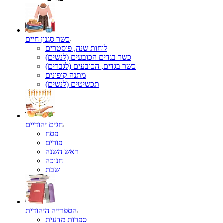
כשר סגנון חיים
לוחות שנה, פוסטרים
כשר בגדים הכובעים (לנשים)
כשר בגדים, הכובעים (לגברים)
מתנה קופונים
תכשיטים (לנשים)
חגים יהודיים
פסח
פורים
ראש השנה
חנוכה
שבת
הספרייה היהודית
ספרות מדעית