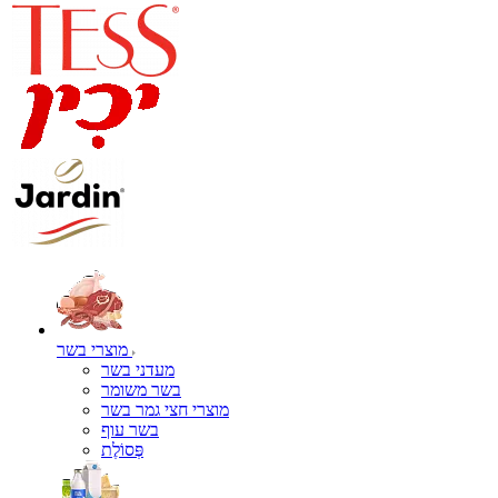
מוצרי בשר
מעדני בשר
בשר משומר
מוצרי חצי גמר בשר
בשר עוף
פְּסוֹלֶת