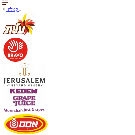
קטלוג