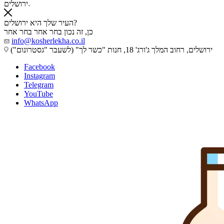
ירושלים
העיר שלך היא ירושלים?
כן, זה נכון
בחר אחר
בחר אחר
info@kosherlekha.co.il
ירושלים, רחוב המלך ג'ורג' 18, חנות "כשר לך" (לשעבר "גסטרונום")
Facebook
Instagram
Telegram
YouTube
WhatsApp