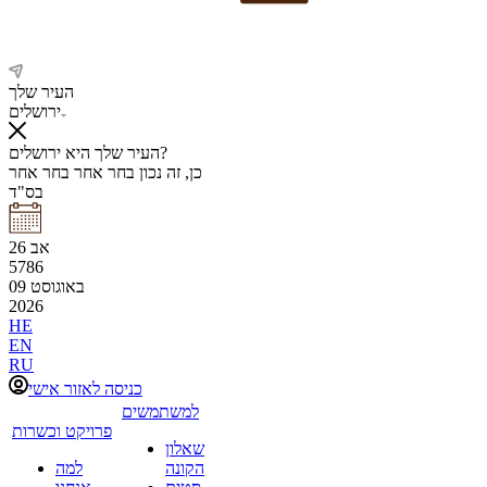
העיר שלך
ירושלים
העיר שלך היא ירושלים?
כן, זה נכון
בחר אחר
בחר אחר
בס"ד
אב
26
5786
באוגוסט
09
2026
HE
EN
RU
כניסה לאזור אישי
למשתמשים
פרויקט וכשרות
שאלון
הקונה
למה