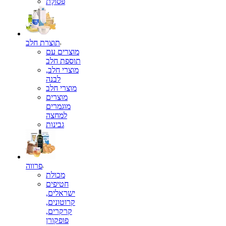
פְּסוֹלֶת
תוצרת חלב
מוצרים עם
תוספת חלב
מוצרי חלב,
לבנה
מוצרי חלב
מוצרים
מוגמרים
למחצה
גבינות
פרווה
מכולת
חטיפים
ישראלים,
קרוטונים,
קרקרים,
פופקורן