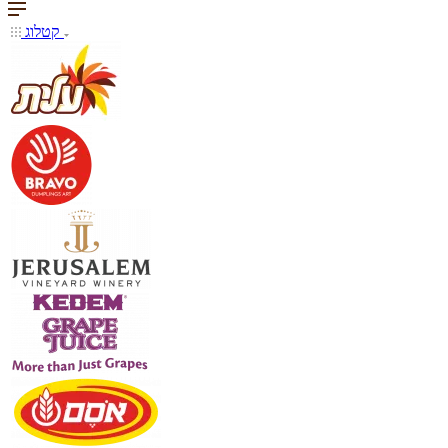
קטלוג