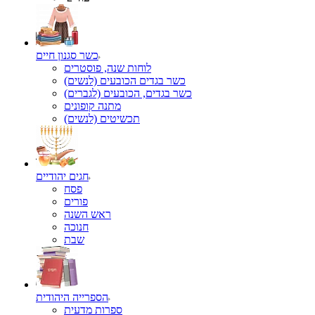
כשר סגנון חיים
לוחות שנה, פוסטרים
כשר בגדים הכובעים (לנשים)
כשר בגדים, הכובעים (לגברים)
מתנה קופונים
תכשיטים (לנשים)
חגים יהודיים
פסח
פורים
ראש השנה
חנוכה
שבת
הספרייה היהודית
ספרות מדעית