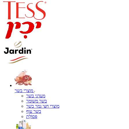
מוצרי בשר
מעדני בשר
בשר משומר
מוצרי חצי גמר בשר
בשר עוף
פְּסוֹלֶת