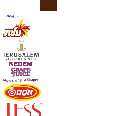
קטלוג