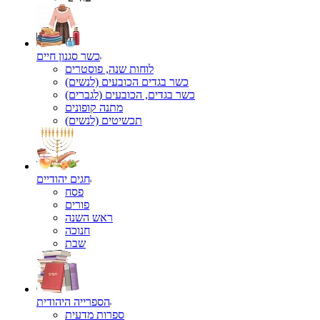
כשר סגנון חיים
לוחות שנה, פוסטרים
כשר בגדים הכובעים (לנשים)
כשר בגדים, הכובעים (לגברים)
מתנה קופונים
תכשיטים (לנשים)
חגים יהודיים
פסח
פורים
ראש השנה
חנוכה
שבת
הספרייה היהודית
ספרות מדעית