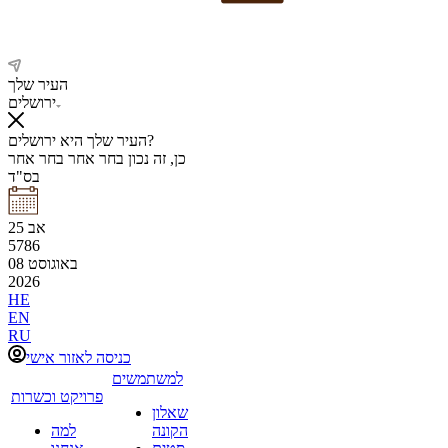
העיר שלך
ירושלים
העיר שלך היא ירושלים?
כן, זה נכון
בחר אחר
בחר אחר
בס"ד
אב
25
5786
באוגוסט
08
2026
HE
EN
RU
כניסה לאזור אישי
למשתמשים
פרויקט וכשרות
שאלון
הקונה
למה