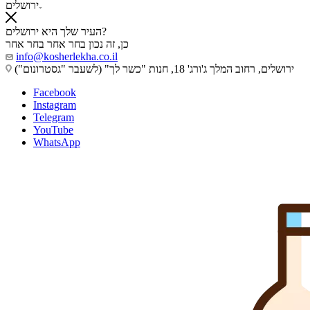
ירושלים
העיר שלך היא ירושלים?
כן, זה נכון
בחר אחר
בחר אחר
info@kosherlekha.co.il
ירושלים, רחוב המלך ג'ורג' 18, חנות "כשר לך" (לשעבר "גסטרונום")
Facebook
Instagram
Telegram
YouTube
WhatsApp