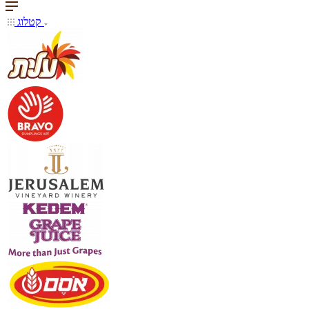
קטלוג