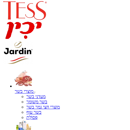
מוצרי בשר
מעדני בשר
בשר משומר
מוצרי חצי גמר בשר
בשר עוף
פְּסוֹלֶת