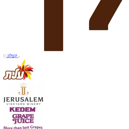
קטלוג