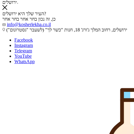
ירושלים
העיר שלך היא ירושלים?
כן, זה נכון
בחר אחר
בחר אחר
info@kosherlekha.co.il
ירושלים, רחוב המלך ג'ורג' 18, חנות "כשר לך" (לשעבר "גסטרונום")
Facebook
Instagram
Telegram
YouTube
WhatsApp