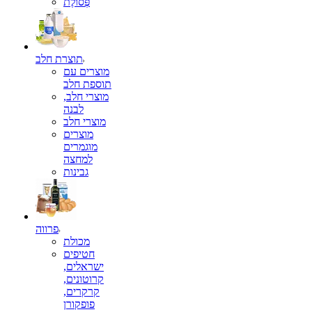
פְּסוֹלֶת
תוצרת חלב
מוצרים עם
תוספת חלב
מוצרי חלב,
לבנה
מוצרי חלב
מוצרים
מוגמרים
למחצה
גבינות
פרווה
מכולת
חטיפים
ישראלים,
קרוטונים,
קרקרים,
פופקורן