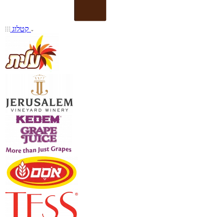
קטלוג