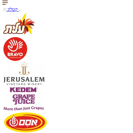
קטלוג