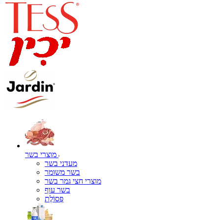
מוצרי בשר
מעדני בשר
בשר משומר
מוצרי חצי גמר בשר
בשר עוף
פְּסוֹלֶת