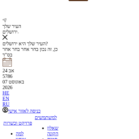
העיר שלך
ירושלים
העיר שלך היא ירושלים?
כן, זה נכון
בחר אחר
בחר אחר
בס"ד
אב
24
5786
באוגוסט
07
2026
HE
EN
RU
כניסה לאזור אישי
למשתמשים
פרויקט וכשרות
שאלון
הקונה
למה