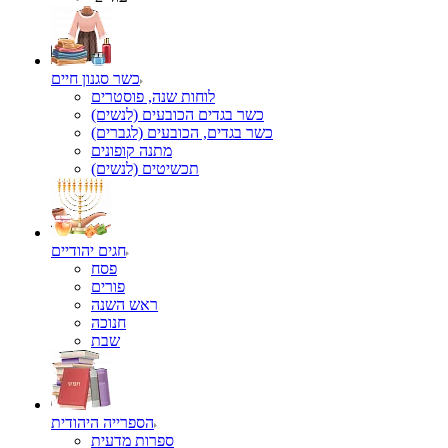
כשר סגנון חיים
לוחות שנה, פוסטרים
כשר בגדים הכובעים (לנשים)
כשר בגדים, הכובעים (לגברים)
מתנה קופונים
תכשיטים (לנשים)
חגים יהודיים
פסח
פורים
ראש השנה
חנוכה
שבת
הספרייה היהודית
ספרות מדעית