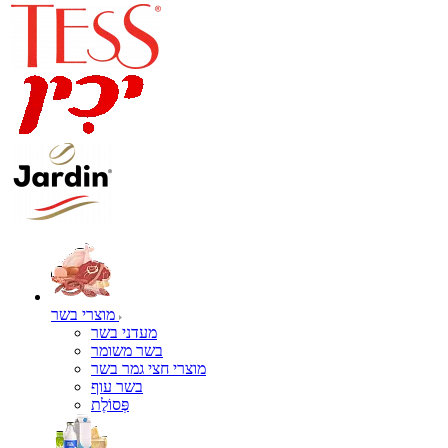
מוצרי בשר
מעדני בשר
בשר משומר
מוצרי חצי גמר בשר
בשר עוף
פְּסוֹלֶת