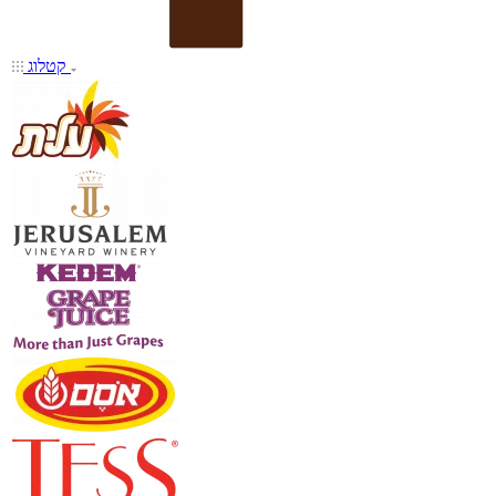
קטלוג