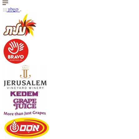
קטלוג