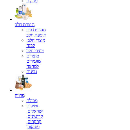
פְּסוֹלֶת
תוצרת חלב
מוצרים עם
תוספת חלב
מוצרי חלב,
לבנה
מוצרי חלב
מוצרים
מוגמרים
למחצה
גבינות
פרווה
מכולת
חטיפים
ישראלים,
קרוטונים,
קרקרים,
פופקורן