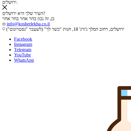
ירושלים
העיר שלך היא ירושלים?
כן, זה נכון
בחר אחר
בחר אחר
info@kosherlekha.co.il
ירושלים, רחוב המלך ג'ורג' 18, חנות "כשר לך" (לשעבר "גסטרונום")
Facebook
Instagram
Telegram
YouTube
WhatsApp