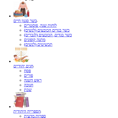
כשר סגנון חיים
לוחות שנה, פוסטרים
כשר בגדים הכובעים (לנשים)
כשר בגדים, הכובעים (לגברים)
מתנה קופונים
תכשיטים (לנשים)
חגים יהודיים
פסח
פורים
ראש השנה
חנוכה
שבת
הספרייה היהודית
ספרות מדעית