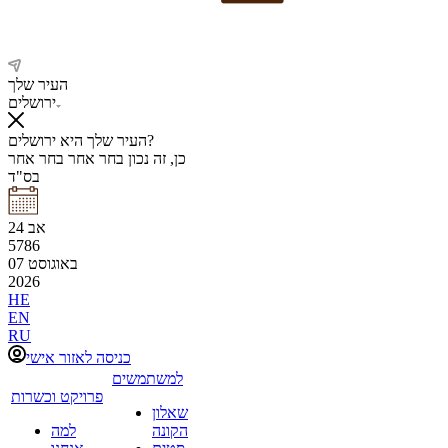
העיר שלך
ירושלים
העיר שלך היא ירושלים?
כן, זה נכון
בחר אחר
בחר אחר
בס"ד
אב
24
5786
באוגוסט
07
2026
HE
EN
RU
כניסה לאזור אישי
למשתמשים
פרויקט וכשרות
שאלון
הקונה
למה