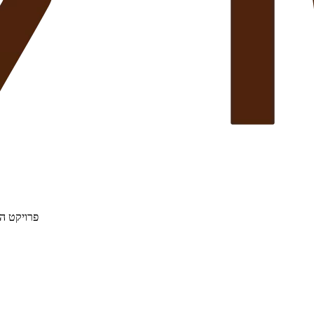
פרויקט הת