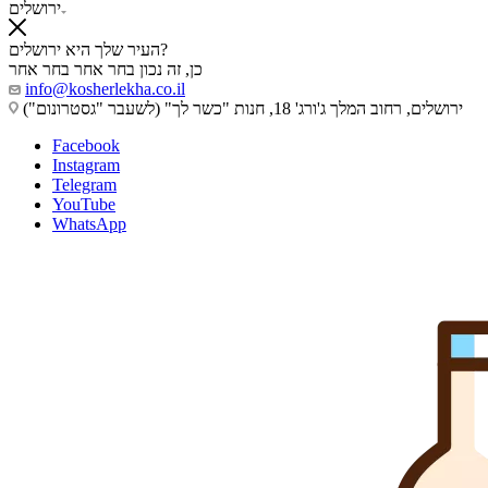
ירושלים
העיר שלך היא ירושלים?
כן, זה נכון
בחר אחר
בחר אחר
info@kosherlekha.co.il
ירושלים, רחוב המלך ג'ורג' 18, חנות "כשר לך" (לשעבר "גסטרונום")
Facebook
Instagram
Telegram
YouTube
WhatsApp