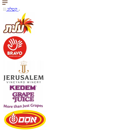
קטלוג