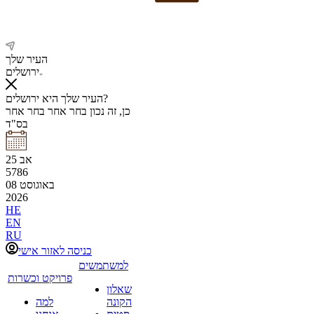
העיר שלך
ירושלים
העיר שלך היא ירושלים?
כן, זה נכון
בחר אחר
בחר אחר
בס"ד
אב
25
5786
באוגוסט
08
2026
HE
EN
RU
כניסה לאזור אישי
למשתמשים
פרויקט וכשרות
שאלון
הקונה
למה