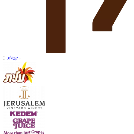
קטלוג