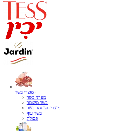
מוצרי בשר
מעדני בשר
בשר משומר
מוצרי חצי גמר בשר
בשר עוף
פְּסוֹלֶת