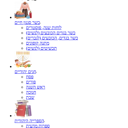
כשר סגנון חיים
לוחות שנה, פוסטרים
כשר בגדים הכובעים (לנשים)
כשר בגדים, הכובעים (לגברים)
מתנה קופונים
תכשיטים (לנשים)
חגים יהודיים
פסח
פורים
ראש השנה
חנוכה
שבת
הספרייה היהודית
ספרות מדעית