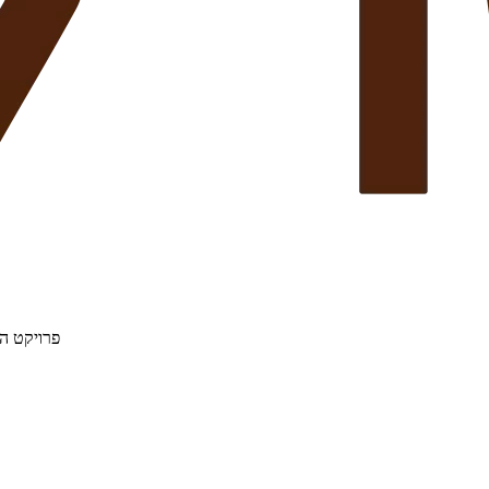
פרויקט הת