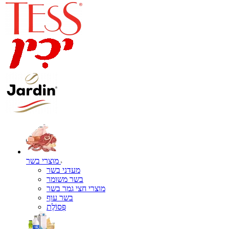
מוצרי בשר
מעדני בשר
בשר משומר
מוצרי חצי גמר בשר
בשר עוף
פְּסוֹלֶת