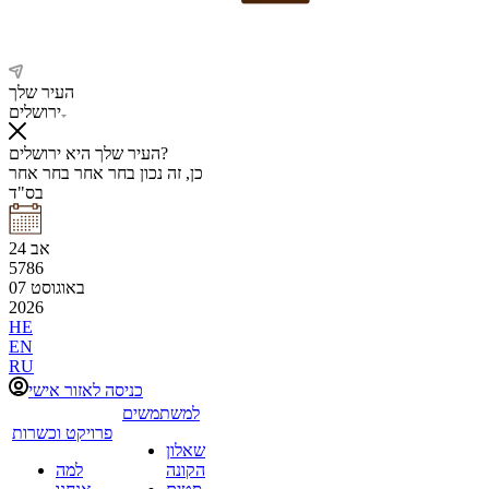
העיר שלך
ירושלים
העיר שלך היא ירושלים?
כן, זה נכון
בחר אחר
בחר אחר
בס"ד
אב
24
5786
באוגוסט
07
2026
HE
EN
RU
כניסה לאזור אישי
למשתמשים
פרויקט וכשרות
שאלון
הקונה
למה