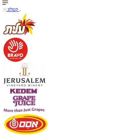
קטלוג