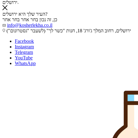
ירושלים
העיר שלך היא ירושלים?
כן, זה נכון
בחר אחר
בחר אחר
info@kosherlekha.co.il
ירושלים, רחוב המלך ג'ורג' 18, חנות "כשר לך" (לשעבר "גסטרונום")
Facebook
Instagram
Telegram
YouTube
WhatsApp