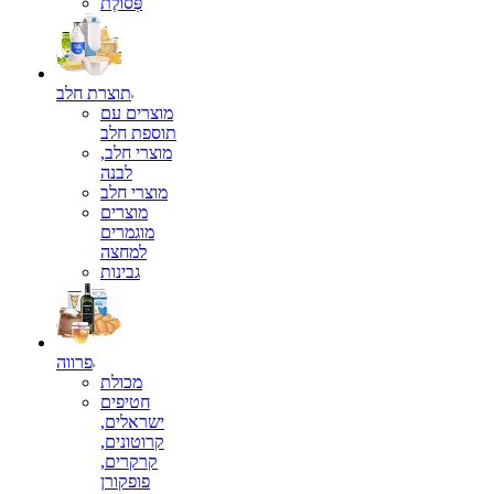
פְּסוֹלֶת
תוצרת חלב
מוצרים עם
תוספת חלב
מוצרי חלב,
לבנה
מוצרי חלב
מוצרים
מוגמרים
למחצה
גבינות
פרווה
מכולת
חטיפים
ישראלים,
קרוטונים,
קרקרים,
פופקורן