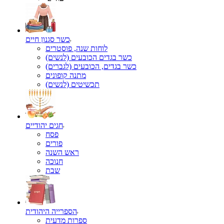
כשר סגנון חיים
לוחות שנה, פוסטרים
כשר בגדים הכובעים (לנשים)
כשר בגדים, הכובעים (לגברים)
מתנה קופונים
תכשיטים (לנשים)
חגים יהודיים
פסח
פורים
ראש השנה
חנוכה
שבת
הספרייה היהודית
ספרות מדעית