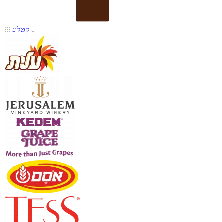
קטלוג