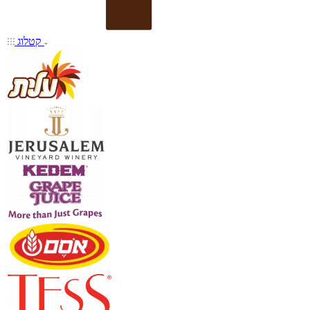
קטלוג