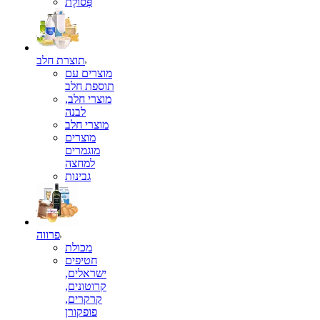
פְּסוֹלֶת
תוצרת חלב
מוצרים עם
תוספת חלב
מוצרי חלב,
לבנה
מוצרי חלב
מוצרים
מוגמרים
למחצה
גבינות
פרווה
מכולת
חטיפים
ישראלים,
קרוטונים,
קרקרים,
פופקורן