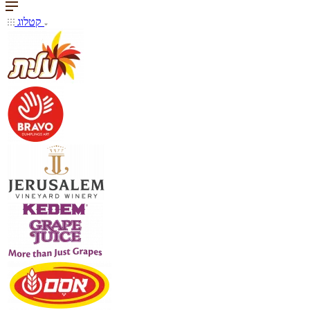
קטלוג