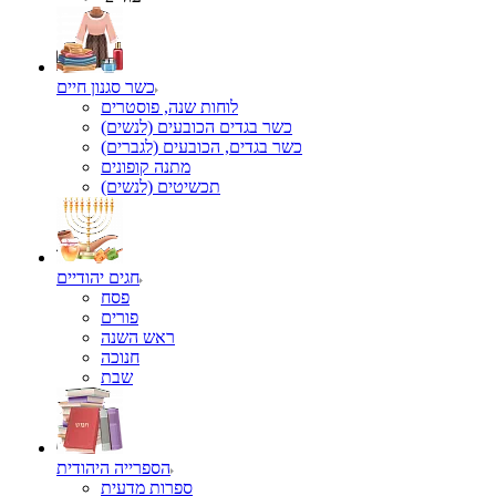
כשר סגנון חיים
לוחות שנה, פוסטרים
כשר בגדים הכובעים (לנשים)
כשר בגדים, הכובעים (לגברים)
מתנה קופונים
תכשיטים (לנשים)
חגים יהודיים
פסח
פורים
ראש השנה
חנוכה
שבת
הספרייה היהודית
ספרות מדעית