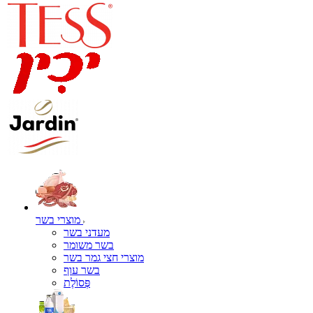
מוצרי בשר
מעדני בשר
בשר משומר
מוצרי חצי גמר בשר
בשר עוף
פְּסוֹלֶת