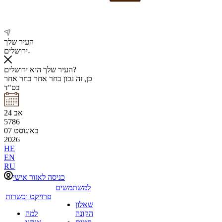
העיר שלך
ירושלים
העיר שלך היא ירושלים?
כן, זה נכון
בחר אחר
בחר אחר
בס"ד
אב
24
5786
באוגוסט
07
2026
HE
EN
RU
כניסה לאזור אישי
למשתמשים
פרויקט וכשרות
שאלון
הקונה
למה