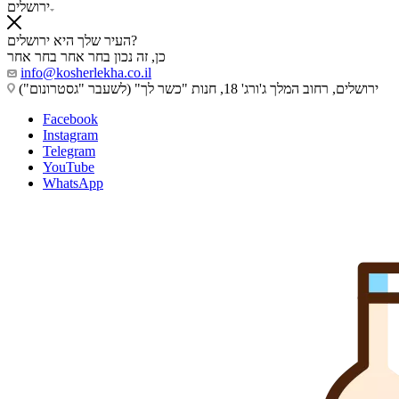
ירושלים
העיר שלך היא ירושלים?
כן, זה נכון
בחר אחר
בחר אחר
info@kosherlekha.co.il
ירושלים, רחוב המלך ג'ורג' 18, חנות "כשר לך" (לשעבר "גסטרונום")
Facebook
Instagram
Telegram
YouTube
WhatsApp