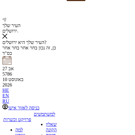
העיר שלך
ירושלים
העיר שלך היא ירושלים?
כן, זה נכון
בחר אחר
בחר אחר
בס"ד
אב
27
5786
באוגוסט
10
2026
HE
EN
RU
כניסה לאזור אישי
למשתמשים
פרויקט וכשרות
שאלון
הקונה
למה