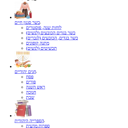
כשר סגנון חיים
לוחות שנה, פוסטרים
כשר בגדים הכובעים (לנשים)
כשר בגדים, הכובעים (לגברים)
מתנה קופונים
תכשיטים (לנשים)
חגים יהודיים
פסח
פורים
ראש השנה
חנוכה
שבת
הספרייה היהודית
ספרות מדעית