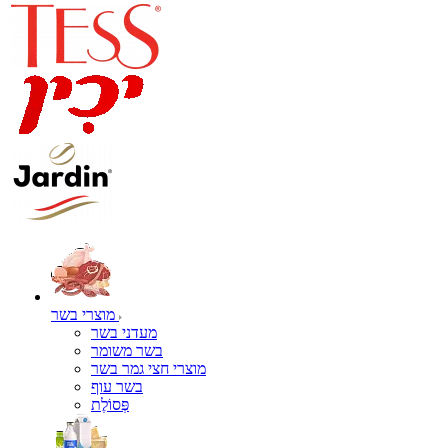
מוצרי בשר
מעדני בשר
בשר משומר
מוצרי חצי גמר בשר
בשר עוף
פְּסוֹלֶת