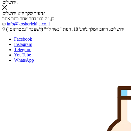
ירושלים
העיר שלך היא ירושלים?
כן, זה נכון
בחר אחר
בחר אחר
info@kosherlekha.co.il
ירושלים, רחוב המלך ג'ורג' 18, חנות "כשר לך" (לשעבר "גסטרונום")
Facebook
Instagram
Telegram
YouTube
WhatsApp