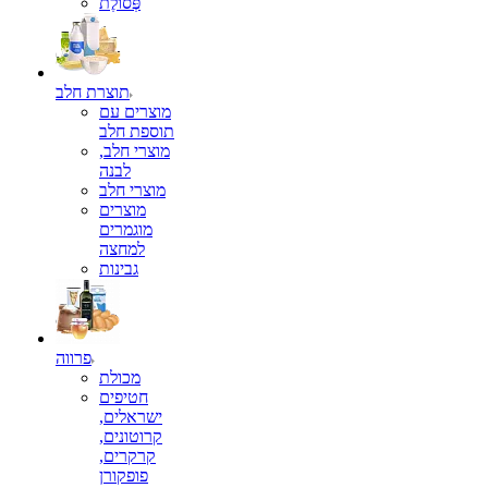
פְּסוֹלֶת
תוצרת חלב
מוצרים עם
תוספת חלב
מוצרי חלב,
לבנה
מוצרי חלב
מוצרים
מוגמרים
למחצה
גבינות
פרווה
מכולת
חטיפים
ישראלים,
קרוטונים,
קרקרים,
פופקורן