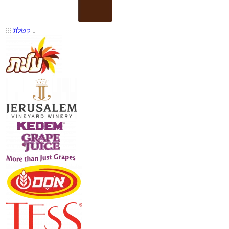
קטלוג