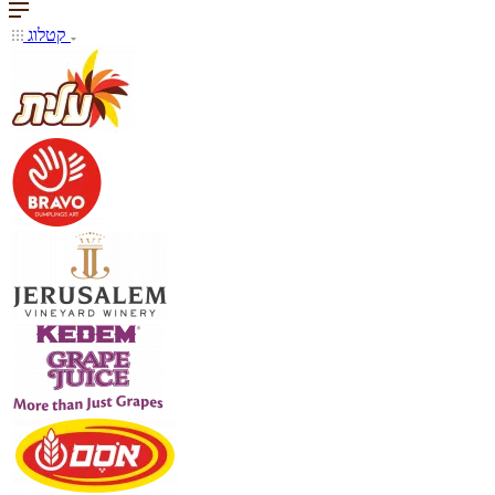
קטלוג