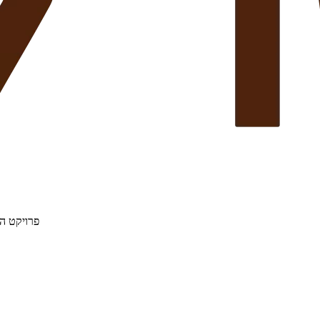
פרויקט הת