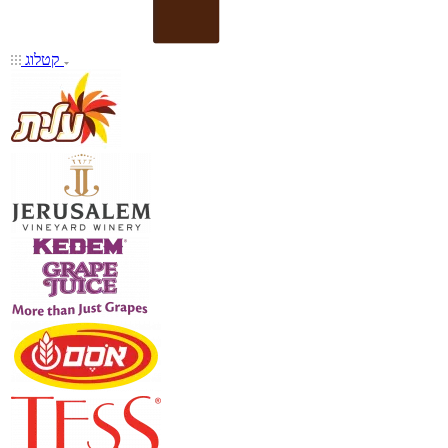
קטלוג