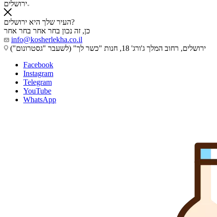
ירושלים
העיר שלך היא ירושלים?
כן, זה נכון
בחר אחר
בחר אחר
info@kosherlekha.co.il
ירושלים, רחוב המלך ג'ורג' 18, חנות "כשר לך" (לשעבר "גסטרונום")
Facebook
Instagram
Telegram
YouTube
WhatsApp