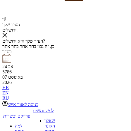
העיר שלך
ירושלים
העיר שלך היא ירושלים?
כן, זה נכון
בחר אחר
בחר אחר
בס"ד
אב
24
5786
באוגוסט
07
2026
HE
EN
RU
כניסה לאזור אישי
למשתמשים
פרויקט וכשרות
שאלון
הקונה
למה