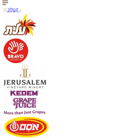
קטלוג