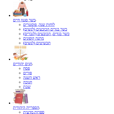
כשר סגנון חיים
לוחות שנה, פוסטרים
כשר בגדים הכובעים (לנשים)
כשר בגדים, הכובעים (לגברים)
מתנה קופונים
תכשיטים (לנשים)
חגים יהודיים
פסח
פורים
ראש השנה
חנוכה
שבת
הספרייה היהודית
ספרות מדעית