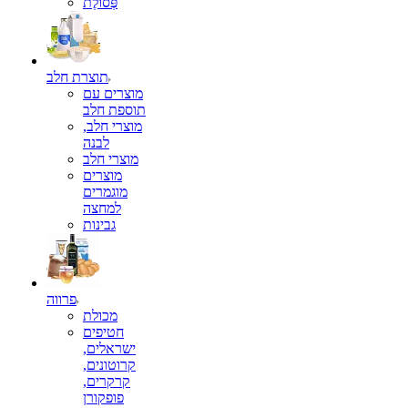
פְּסוֹלֶת
תוצרת חלב
מוצרים עם
תוספת חלב
מוצרי חלב,
לבנה
מוצרי חלב
מוצרים
מוגמרים
למחצה
גבינות
פרווה
מכולת
חטיפים
ישראלים,
קרוטונים,
קרקרים,
פופקורן