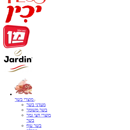
מוצרי בשר
מעדני בשר
בשר משומר
מוצרי חצי גמר
בשר
בשר עוף