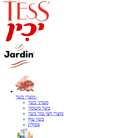
מוצרי בשר
מעדני בשר
בשר משומר
מוצרי חצי גמר בשר
בשר עוף
פְּסוֹלֶת