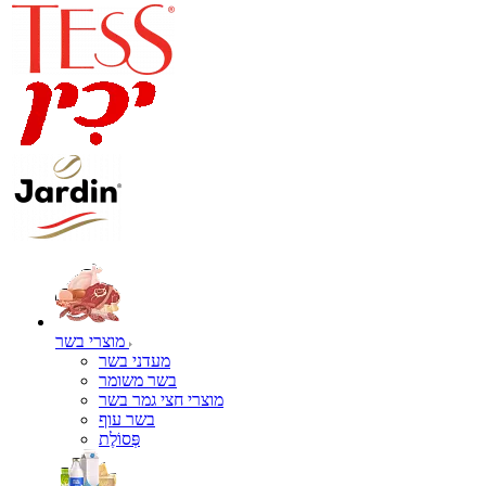
מוצרי בשר
מעדני בשר
בשר משומר
מוצרי חצי גמר בשר
בשר עוף
פְּסוֹלֶת