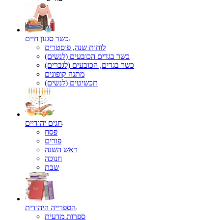
כשר סגנון חיים
לוחות שנה, פוסטרים
כשר בגדים הכובעים (לנשים)
כשר בגדים, הכובעים (לגברים)
מתנה קופונים
תכשיטים (לנשים)
חגים יהודיים
פסח
פורים
ראש השנה
חנוכה
שבת
הספרייה היהודית
ספרות מדעית