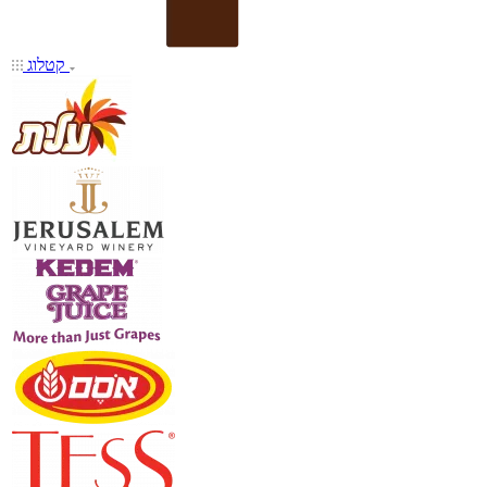
קטלוג