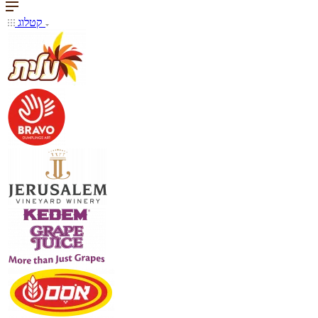
קטלוג