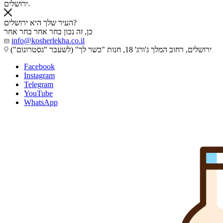
ירושלים
העיר שלך היא ירושלים?
כן, זה נכון
בחר אחר
בחר אחר
info@kosherlekha.co.il
ירושלים, רחוב המלך ג'ורג' 18, חנות "כשר לך" (לשעבר "גסטרונום")
Facebook
Instagram
Telegram
YouTube
WhatsApp