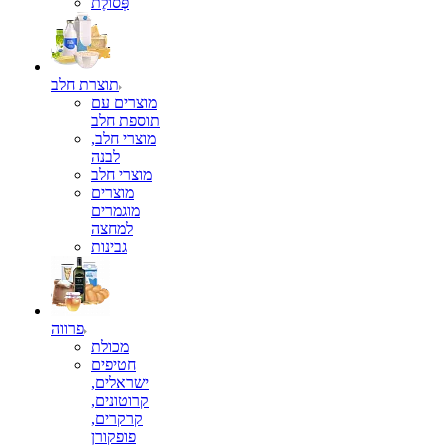
פְּסוֹלֶת
תוצרת חלב
מוצרים עם
תוספת חלב
מוצרי חלב,
לבנה
מוצרי חלב
מוצרים
מוגמרים
למחצה
גבינות
פרווה
מכולת
חטיפים
ישראלים,
קרוטונים,
קרקרים,
פופקורן