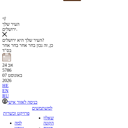
העיר שלך
ירושלים
העיר שלך היא ירושלים?
כן, זה נכון
בחר אחר
בחר אחר
בס"ד
אב
24
5786
באוגוסט
07
2026
HE
EN
RU
כניסה לאזור אישי
למשתמשים
פרויקט וכשרות
שאלון
הקונה
למה