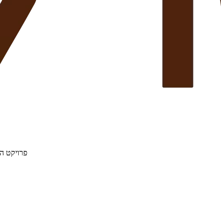
פרויקט הת