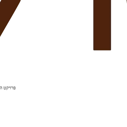
פרויקט הת