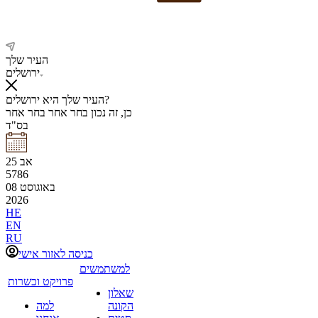
העיר שלך
ירושלים
העיר שלך היא ירושלים?
כן, זה נכון
בחר אחר
בחר אחר
בס"ד
אב
25
5786
באוגוסט
08
2026
HE
EN
RU
כניסה לאזור אישי
למשתמשים
פרויקט וכשרות
שאלון
הקונה
למה