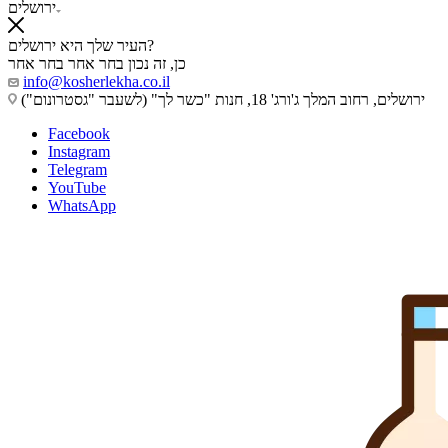
ירושלים
העיר שלך היא ירושלים?
כן, זה נכון
בחר אחר
בחר אחר
info@kosherlekha.co.il
ירושלים, רחוב המלך ג'ורג' 18, חנות "כשר לך" (לשעבר "גסטרונום")
Facebook
Instagram
Telegram
YouTube
WhatsApp