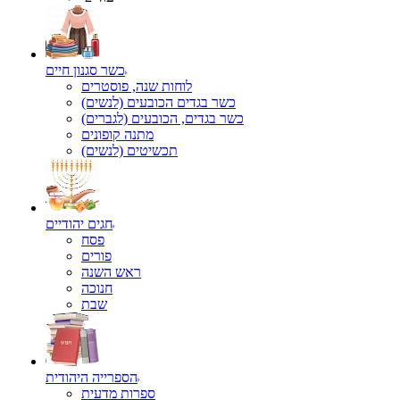
כשר סגנון חיים
לוחות שנה, פוסטרים
כשר בגדים הכובעים (לנשים)
כשר בגדים, הכובעים (לגברים)
מתנה קופונים
תכשיטים (לנשים)
חגים יהודיים
פסח
פורים
ראש השנה
חנוכה
שבת
הספרייה היהודית
ספרות מדעית