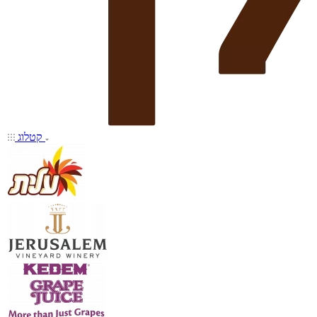
קטלוג