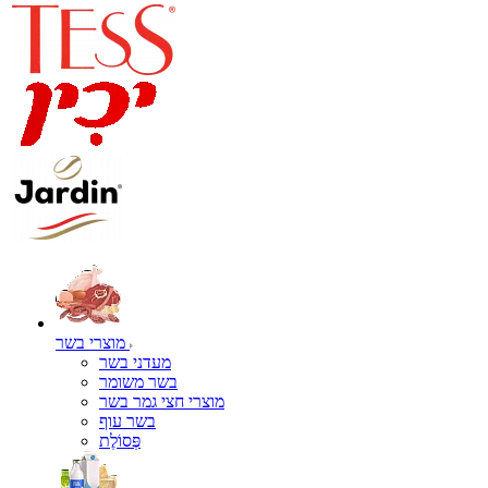
מוצרי בשר
מעדני בשר
בשר משומר
מוצרי חצי גמר בשר
בשר עוף
פְּסוֹלֶת