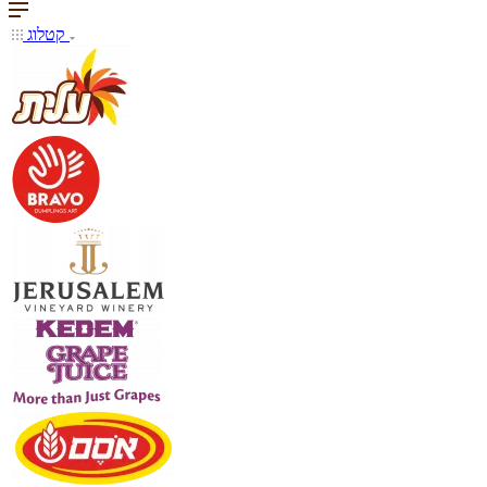
קטלוג