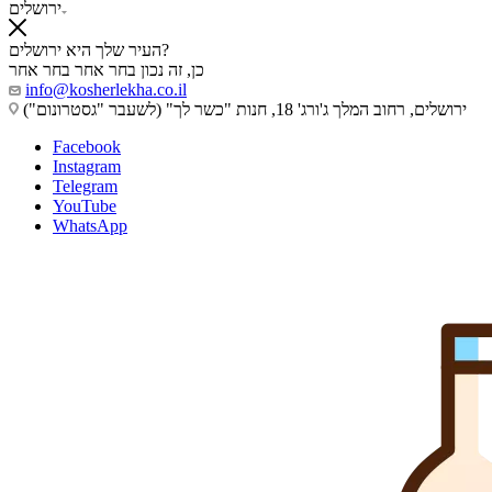
ירושלים
העיר שלך היא ירושלים?
כן, זה נכון
בחר אחר
בחר אחר
info@kosherlekha.co.il
ירושלים, רחוב המלך ג'ורג' 18, חנות "כשר לך" (לשעבר "גסטרונום")
Facebook
Instagram
Telegram
YouTube
WhatsApp