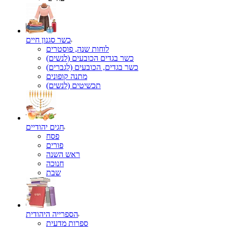
כשר סגנון חיים
לוחות שנה, פוסטרים
כשר בגדים הכובעים (לנשים)
כשר בגדים, הכובעים (לגברים)
מתנה קופונים
תכשיטים (לנשים)
חגים יהודיים
פסח
פורים
ראש השנה
חנוכה
שבת
הספרייה היהודית
ספרות מדעית