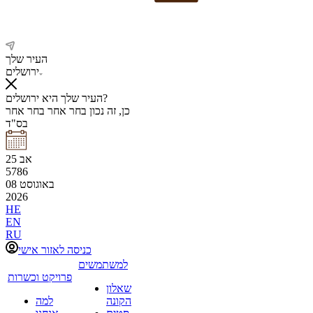
העיר שלך
ירושלים
העיר שלך היא ירושלים?
כן, זה נכון
בחר אחר
בחר אחר
בס"ד
אב
25
5786
באוגוסט
08
2026
HE
EN
RU
כניסה לאזור אישי
למשתמשים
פרויקט וכשרות
שאלון
הקונה
למה