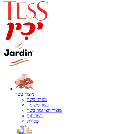
מוצרי בשר
מעדני בשר
בשר משומר
מוצרי חצי גמר בשר
בשר עוף
פְּסוֹלֶת