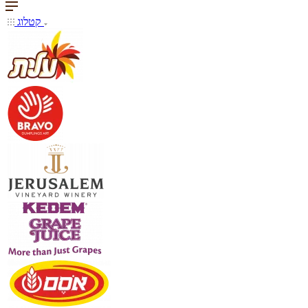
קטלוג