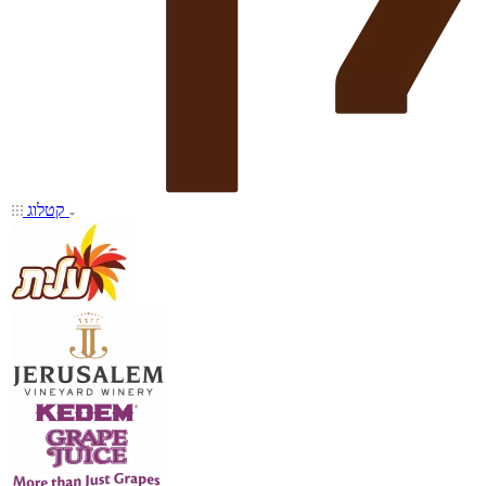
קטלוג