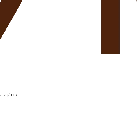
פרויקט הת