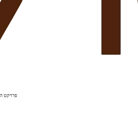
פרויקט הת