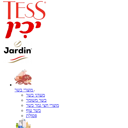
מוצרי בשר
מעדני בשר
בשר משומר
מוצרי חצי גמר בשר
בשר עוף
פְּסוֹלֶת