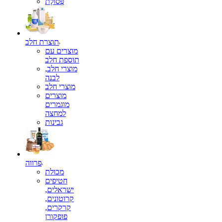
פְּסוֹלֶת
תוצרת חלב
מוצרים עם
תוספת חלב
מוצרי חלב,
לבנה
מוצרי חלב
מוצרים
מוגמרים
למחצה
גבינות
פרווה
מכולת
חטיפים
ישראלים,
קרוטונים,
קרקרים,
פופקורן