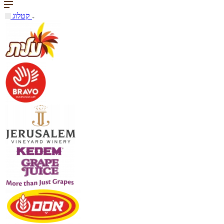
קטלוג