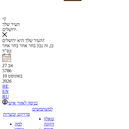
העיר שלך
ירושלים
העיר שלך היא ירושלים?
כן, זה נכון
בחר אחר
בחר אחר
בס"ד
אב
27
5786
באוגוסט
10
2026
HE
EN
RU
כניסה לאזור אישי
למשתמשים
פרויקט וכשרות
שאלון
הקונה
למה