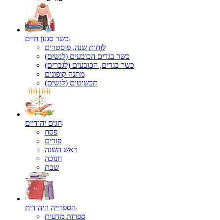
כשר סגנון חיים
לוחות שנה, פוסטרים
כשר בגדים הכובעים (לנשים)
כשר בגדים, הכובעים (לגברים)
מתנה קופונים
תכשיטים (לנשים)
חגים יהודיים
פסח
פורים
ראש השנה
חנוכה
שבת
הספרייה היהודית
ספרות מדעית