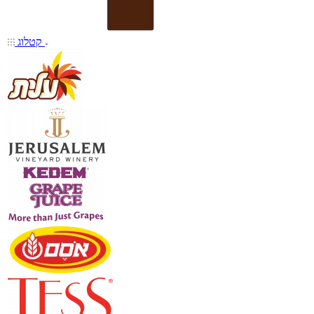
קטלוג