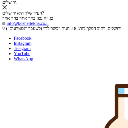
ירושלים
העיר שלך היא ירושלים?
כן, זה נכון
בחר אחר
בחר אחר
info@kosherlekha.co.il
ירושלים, רחוב המלך ג'ורג' 18, חנות "כשר לך" (לשעבר "גסטרונום")
Facebook
Instagram
Telegram
YouTube
WhatsApp