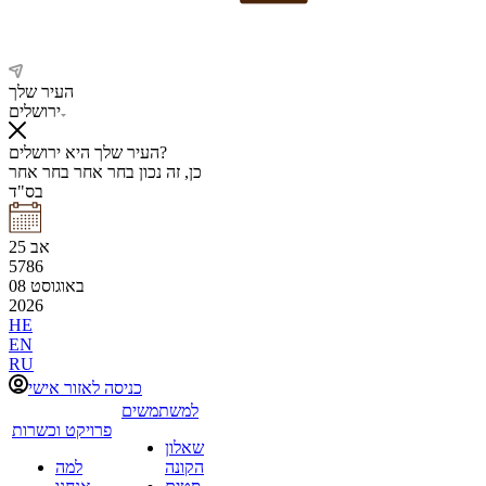
העיר שלך
ירושלים
העיר שלך היא ירושלים?
כן, זה נכון
בחר אחר
בחר אחר
בס"ד
אב
25
5786
באוגוסט
08
2026
HE
EN
RU
כניסה לאזור אישי
למשתמשים
פרויקט וכשרות
שאלון
הקונה
למה