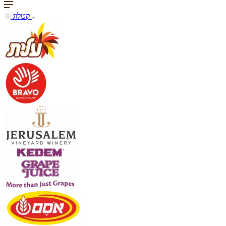
קטלוג