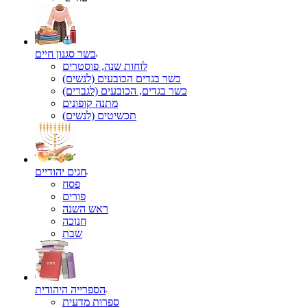
כשר סגנון חיים
לוחות שנה, פוסטרים
כשר בגדים הכובעים (לנשים)
כשר בגדים, הכובעים (לגברים)
מתנה קופונים
תכשיטים (לנשים)
חגים יהודיים
פסח
פורים
ראש השנה
חנוכה
שבת
הספרייה היהודית
ספרות מדעית