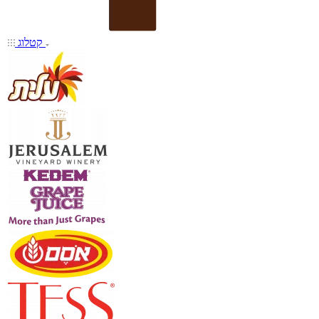
קטלוג