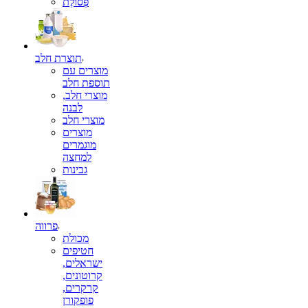
פְּסוֹלֶת
תוצרת חלב
מוצרים עם
תוספת חלב
מוצרי חלב,
לבנה
מוצרי חלב
מוצרים
מוגמרים
למחצה
גבינות
פרווה
מכולת
חטיפים
ישראלים,
קרוטונים,
קרקרים,
פופקורן