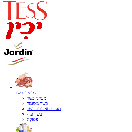
מוצרי בשר
מעדני בשר
בשר משומר
מוצרי חצי גמר בשר
בשר עוף
פְּסוֹלֶת