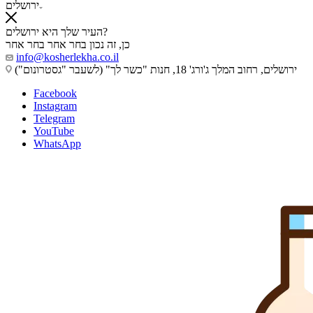
ירושלים
העיר שלך היא ירושלים?
כן, זה נכון
בחר אחר
בחר אחר
info@kosherlekha.co.il
ירושלים, רחוב המלך ג'ורג' 18, חנות "כשר לך" (לשעבר "גסטרונום")
Facebook
Instagram
Telegram
YouTube
WhatsApp