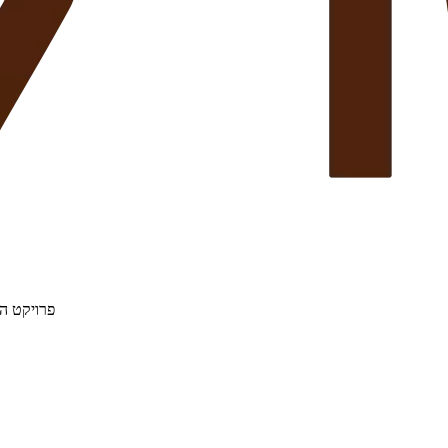
פרויקט הת