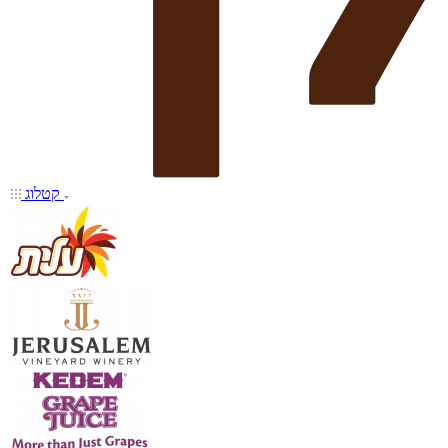
קטלוג