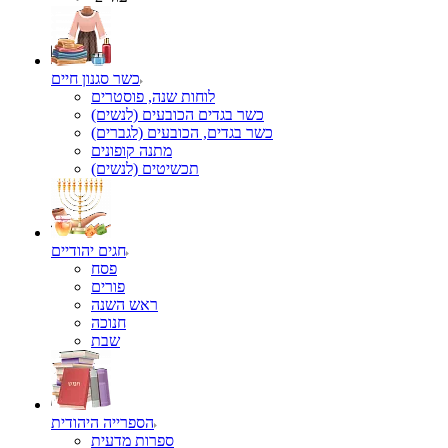
כשר סגנון חיים
לוחות שנה, פוסטרים
כשר בגדים הכובעים (לנשים)
כשר בגדים, הכובעים (לגברים)
מתנה קופונים
תכשיטים (לנשים)
חגים יהודיים
פסח
פורים
ראש השנה
חנוכה
שבת
הספרייה היהודית
ספרות מדעית