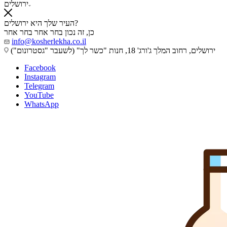
ירושלים
העיר שלך היא ירושלים?
כן, זה נכון
בחר אחר
בחר אחר
info@kosherlekha.co.il
ירושלים, רחוב המלך ג'ורג' 18, חנות "כשר לך" (לשעבר "גסטרונום")
Facebook
Instagram
Telegram
YouTube
WhatsApp