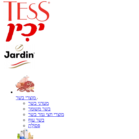
מוצרי בשר
מעדני בשר
בשר משומר
מוצרי חצי גמר בשר
בשר עוף
פְּסוֹלֶת