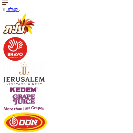
קטלוג