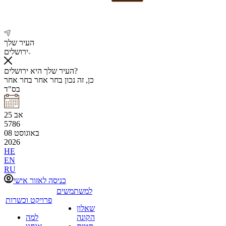
העיר שלך
ירושלים
העיר שלך היא ירושלים?
כן, זה נכון
בחר אחר
בחר אחר
בס"ד
אב
25
5786
באוגוסט
08
2026
HE
EN
RU
כניסה לאזור אישי
למשתמשים
פרויקט וכשרות
שאלון
הקונה
למה