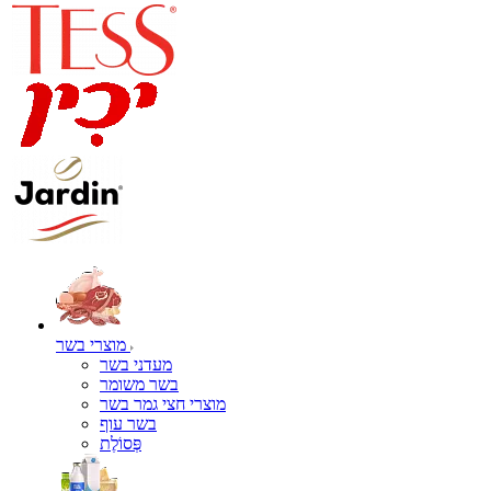
מוצרי בשר
מעדני בשר
בשר משומר
מוצרי חצי גמר בשר
בשר עוף
פְּסוֹלֶת