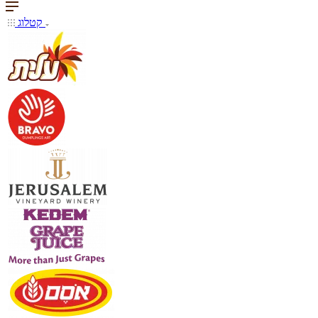
קטלוג