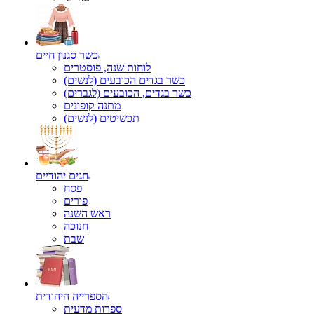
כשר סגנון חיים
לוחות שנה, פוסטרים
כשר בגדים הכובעים (לנשים)
כשר בגדים, הכובעים (לגברים)
מתנה קופונים
תכשיטים (לנשים)
חגים יהודיים
פסח
פורים
ראש השנה
חנוכה
שבת
הספרייה היהודית
ספרות מדעית