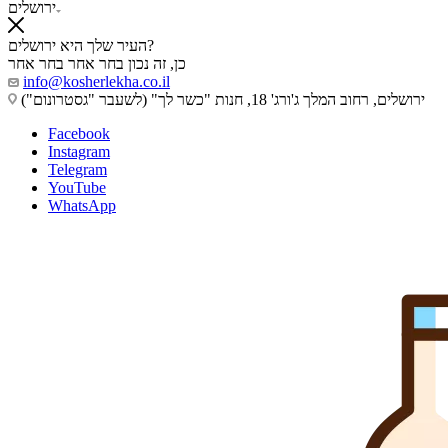
ירושלים
העיר שלך היא ירושלים?
כן, זה נכון
בחר אחר
בחר אחר
info@kosherlekha.co.il
ירושלים, רחוב המלך ג'ורג' 18, חנות "כשר לך" (לשעבר "גסטרונום")
Facebook
Instagram
Telegram
YouTube
WhatsApp