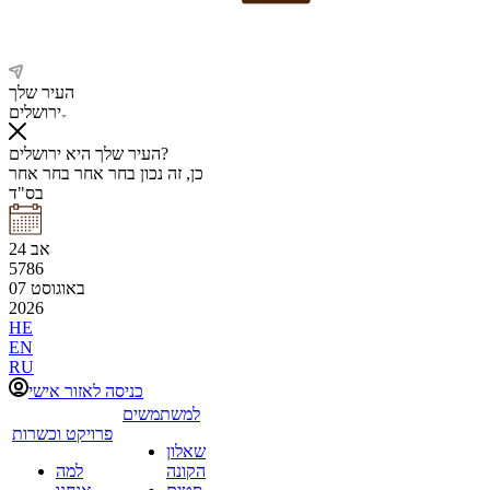
העיר שלך
ירושלים
העיר שלך היא ירושלים?
כן, זה נכון
בחר אחר
בחר אחר
בס"ד
אב
24
5786
באוגוסט
07
2026
HE
EN
RU
כניסה לאזור אישי
למשתמשים
פרויקט וכשרות
שאלון
הקונה
למה