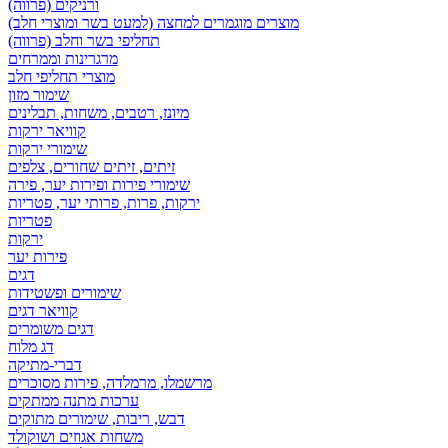
ורניקים (פרווה)
מוצרים מוגמרים למחצה (למעט בשר ומוצרי חלב)
תחליפי בשר וחלב (פרווה)
מרגרינות וממרחים
מוצרי תחליפי חלב
שימור מזון
מיונז, רטבים, משחות, תבלינים
קוויאר ירקות
שימורי ירקות
זיתים, זיתים שחורים, צלפים
שימורי פירות ופירות יער, פירה
ירקות, פרות, פרותי יער, פטריות
פטריות
ירקות
פירות יער
דגים
שימורים ופשטידות
קוויאר דגים
דגים משומרים
דג מלוח
דברי-מתיקה
מרשמלו, מרמלדה, פירות מסוכרים
ערכות מתנה ממתקים
דבש, ריבות, שימורים מתוקים
משחות אגוזים ושוקולד