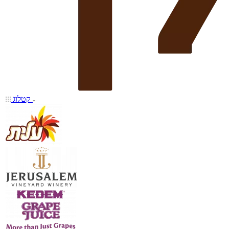
קטלוג