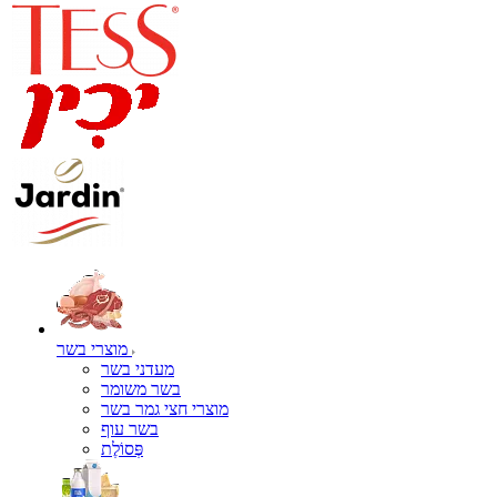
מוצרי בשר
מעדני בשר
בשר משומר
מוצרי חצי גמר בשר
בשר עוף
פְּסוֹלֶת