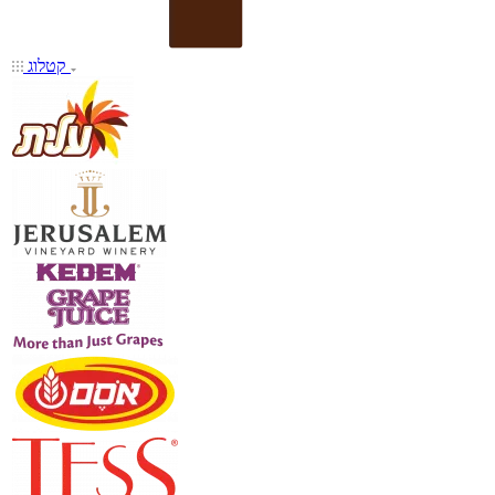
קטלוג