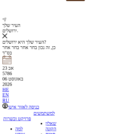
העיר שלך
ירושלים
העיר שלך היא ירושלים?
כן, זה נכון
בחר אחר
בחר אחר
בס"ד
אב
23
5786
באוגוסט
06
2026
HE
EN
RU
כניסה לאזור אישי
למשתמשים
פרויקט וכשרות
שאלון
הקונה
למה