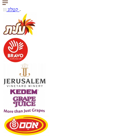
קטלוג