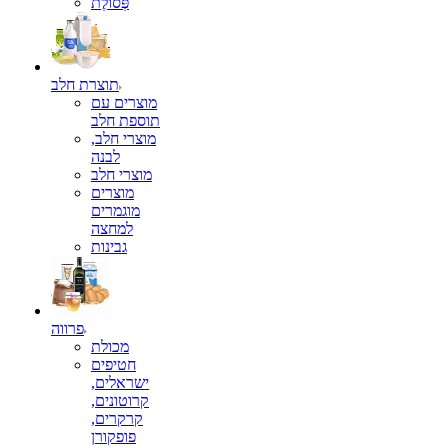
פְּסוֹלֶת
תוצרת חלב
מוצרים עם
תוספת חלב
מוצרי חלב,
לבנה
מוצרי חלב
מוצרים
מוגמרים
למחצה
גבינות
פרווה
מכולת
חטיפים
ישראלים,
קרוטונים,
קרקרים,
פופקורן