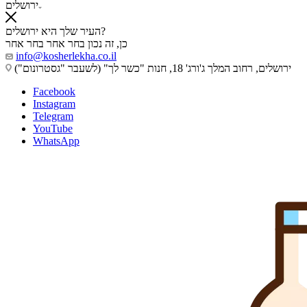
ירושלים
העיר שלך היא ירושלים?
כן, זה נכון
בחר אחר
בחר אחר
info@kosherlekha.co.il
ירושלים, רחוב המלך ג'ורג' 18, חנות "כשר לך" (לשעבר "גסטרונום")
Facebook
Instagram
Telegram
YouTube
WhatsApp