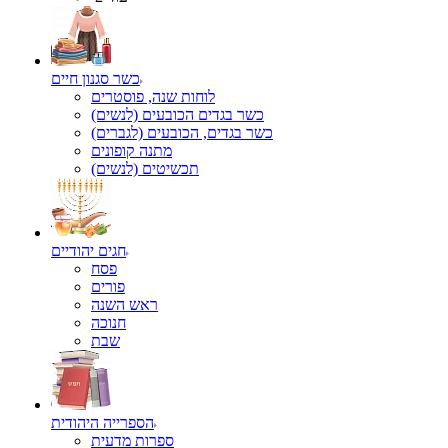
כשר סגנון חיים
לוחות שנה, פוסטרים
כשר בגדים הכובעים (לנשים)
כשר בגדים, הכובעים (לגברים)
מתנה קופונים
תכשיטים (לנשים)
חגים יהודיים
פסח
פורים
ראש השנה
חנוכה
שבת
הספרייה היהודית
ספרות מדעית