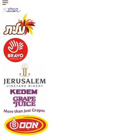
קטלוג