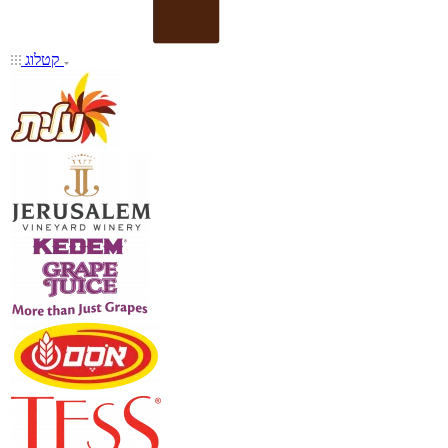
קטלוג