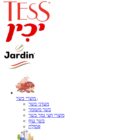
מוצרי בשר
מעדני בשר
בשר משומר
מוצרי חצי גמר בשר
בשר עוף
פְּסוֹלֶת