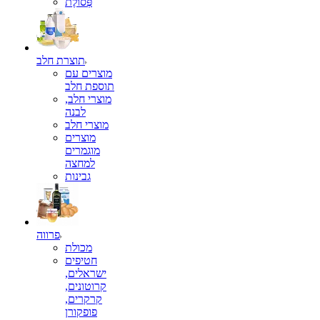
פְּסוֹלֶת
תוצרת חלב
מוצרים עם
תוספת חלב
מוצרי חלב,
לבנה
מוצרי חלב
מוצרים
מוגמרים
למחצה
גבינות
פרווה
מכולת
חטיפים
ישראלים,
קרוטונים,
קרקרים,
פופקורן