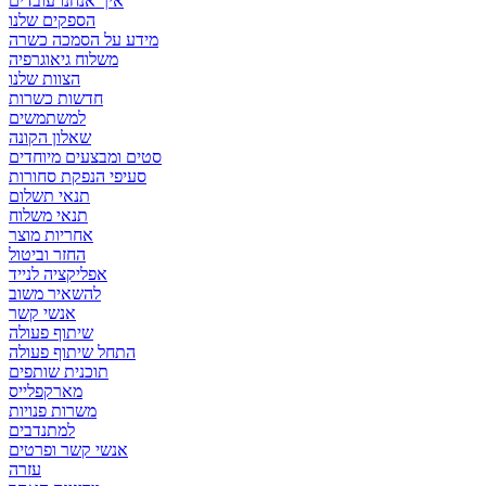
איך אנחנו עובדים
הספקים שלנו
מידע על הסמכה כשרה
משלוח גיאוגרפיה
הצוות שלנו
חדשות כשרות
למשתמשים
שאלון הקונה
סטים ומבצעים מיוחדים
סעיפי הנפקת סחורות
תנאי תשלום
תנאי משלוח
אחריות מוצר
החזר וביטול
אפליקציה לנייד
להשאיר משוב
אנשי קשר
שיתוף פעולה
התחל שיתוף פעולה
תוכנית שותפים
מארקפלייס
משרות פנויות
למתנדבים
אנשי קשר ופרטים
עזרה