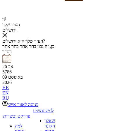
העיר שלך
ירושלים
העיר שלך היא ירושלים?
כן, זה נכון
בחר אחר
בחר אחר
בס"ד
אב
26
5786
באוגוסט
09
2026
HE
EN
RU
כניסה לאזור אישי
למשתמשים
פרויקט וכשרות
שאלון
הקונה
למה