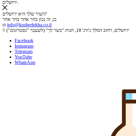
ירושלים
העיר שלך היא ירושלים?
כן, זה נכון
בחר אחר
בחר אחר
info@kosherlekha.co.il
ירושלים, רחוב המלך ג'ורג' 18, חנות "כשר לך" (לשעבר "גסטרונום")
Facebook
Instagram
Telegram
YouTube
WhatsApp