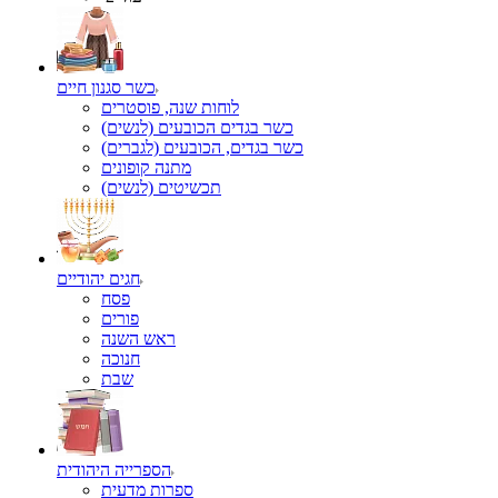
כשר סגנון חיים
לוחות שנה, פוסטרים
כשר בגדים הכובעים (לנשים)
כשר בגדים, הכובעים (לגברים)
מתנה קופונים
תכשיטים (לנשים)
חגים יהודיים
פסח
פורים
ראש השנה
חנוכה
שבת
הספרייה היהודית
ספרות מדעית