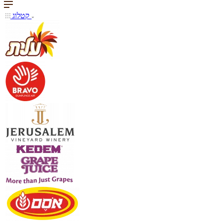
קטלוג