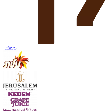
קטלוג