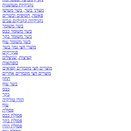
נקניקיות מעושנות
מעדני בשר, בשר מעושן
פאטה, חטיפים ובשרים
נקניקיות ונקניקים עבים
בשר משומר
בשר משומר כבס
בשר משומר בקר
בשר משומר עוף
מוצרי חצי גמר בשר
פנקייקים
קציצות, שניצלים
כופתאות
מוצרים חצי מוגמרים קפואים
מוצרים חצי מוגמרים אחרים
תחון
בשר עוף
כבס
בקר
הודו טורקיה
עוף
פְּסוֹלֶת
פְּסוֹלֶת כבס
פְּסוֹלֶת בקר
פְּסוֹלֶת הודו