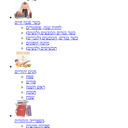
כשר סגנון חיים
לוחות שנה, פוסטרים
כשר בגדים הכובעים (לנשים)
כשר בגדים, הכובעים (לגברים)
מתנה קופונים
תכשיטים (לנשים)
חגים יהודיים
פסח
פורים
ראש השנה
חנוכה
שבת
הספרייה היהודית
ספרות מדעית