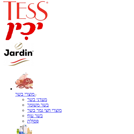
מוצרי בשר
מעדני בשר
בשר משומר
מוצרי חצי גמר בשר
בשר עוף
פְּסוֹלֶת