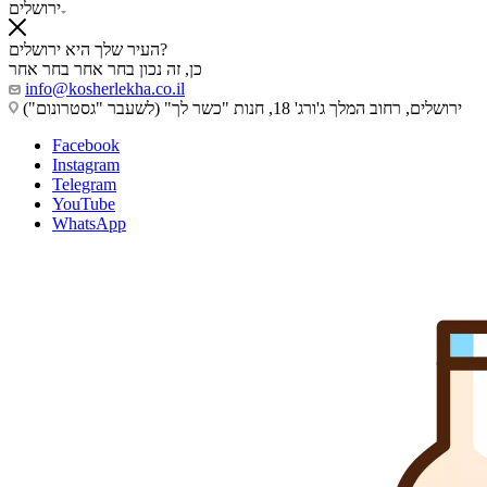
ירושלים
העיר שלך היא ירושלים?
כן, זה נכון
בחר אחר
בחר אחר
info@kosherlekha.co.il
ירושלים, רחוב המלך ג'ורג' 18, חנות "כשר לך" (לשעבר "גסטרונום")
Facebook
Instagram
Telegram
YouTube
WhatsApp