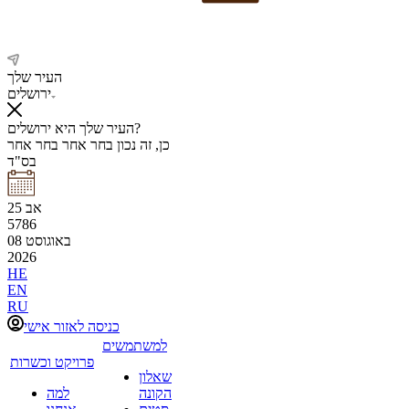
העיר שלך
ירושלים
העיר שלך היא ירושלים?
כן, זה נכון
בחר אחר
בחר אחר
בס"ד
אב
25
5786
באוגוסט
08
2026
HE
EN
RU
כניסה לאזור אישי
למשתמשים
פרויקט וכשרות
שאלון
הקונה
למה