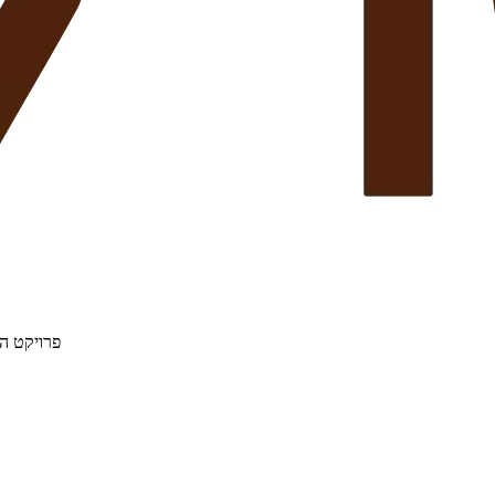
פרויקט הת