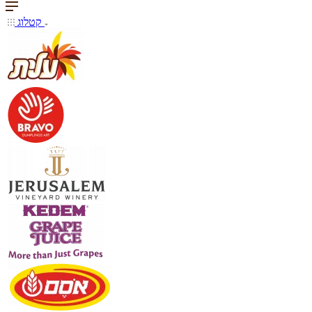
קטלוג