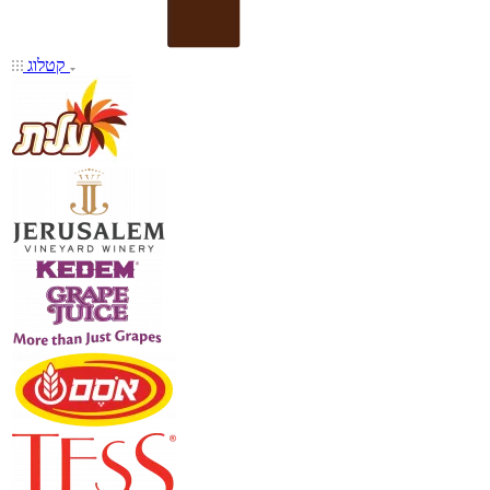
קטלוג