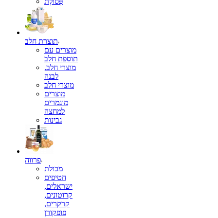
פְּסוֹלֶת
תוצרת חלב
מוצרים עם
תוספת חלב
מוצרי חלב,
לבנה
מוצרי חלב
מוצרים
מוגמרים
למחצה
גבינות
פרווה
מכולת
חטיפים
ישראלים,
קרוטונים,
קרקרים,
פופקורן