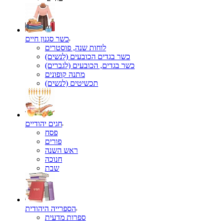
כשר סגנון חיים
לוחות שנה, פוסטרים
כשר בגדים הכובעים (לנשים)
כשר בגדים, הכובעים (לגברים)
מתנה קופונים
תכשיטים (לנשים)
חגים יהודיים
פסח
פורים
ראש השנה
חנוכה
שבת
הספרייה היהודית
ספרות מדעית