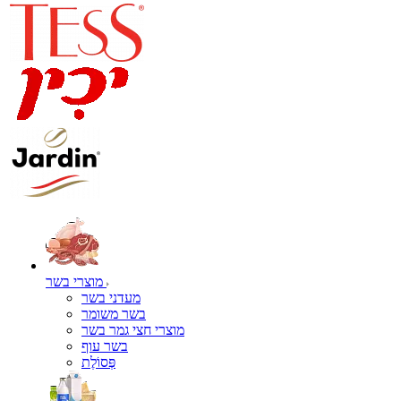
מוצרי בשר
מעדני בשר
בשר משומר
מוצרי חצי גמר בשר
בשר עוף
פְּסוֹלֶת