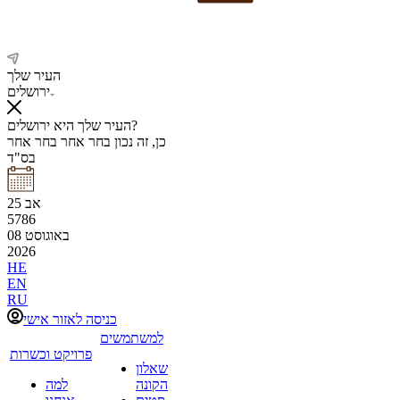
העיר שלך
ירושלים
העיר שלך היא ירושלים?
כן, זה נכון
בחר אחר
בחר אחר
בס"ד
אב
25
5786
באוגוסט
08
2026
HE
EN
RU
כניסה לאזור אישי
למשתמשים
פרויקט וכשרות
שאלון
הקונה
למה