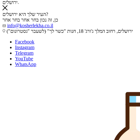
ירושלים
העיר שלך היא ירושלים?
כן, זה נכון
בחר אחר
בחר אחר
info@kosherlekha.co.il
ירושלים, רחוב המלך ג'ורג' 18, חנות "כשר לך" (לשעבר "גסטרונום")
Facebook
Instagram
Telegram
YouTube
WhatsApp