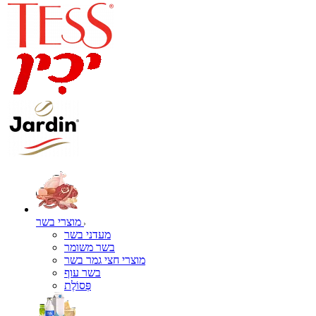
מוצרי בשר
מעדני בשר
בשר משומר
מוצרי חצי גמר בשר
בשר עוף
פְּסוֹלֶת