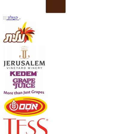
קטלוג