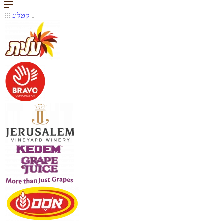
קטלוג