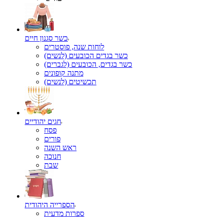
כשר סגנון חיים
לוחות שנה, פוסטרים
כשר בגדים הכובעים (לנשים)
כשר בגדים, הכובעים (לגברים)
מתנה קופונים
תכשיטים (לנשים)
חגים יהודיים
פסח
פורים
ראש השנה
חנוכה
שבת
הספרייה היהודית
ספרות מדעית