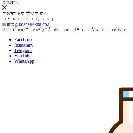
ירושלים
העיר שלך היא ירושלים?
כן, זה נכון
בחר אחר
בחר אחר
info@kosherlekha.co.il
ירושלים, רחוב המלך ג'ורג' 18, חנות "כשר לך" (לשעבר "גסטרונום")
Facebook
Instagram
Telegram
YouTube
WhatsApp