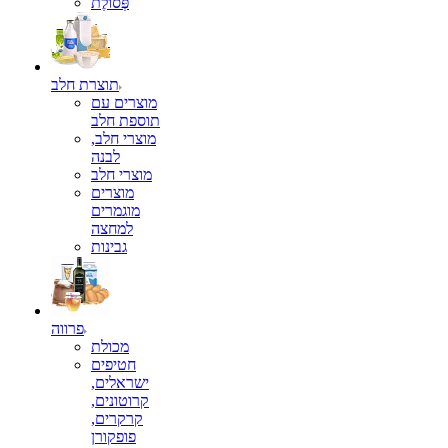
פְּסוֹלֶת
תוצרת חלב
מוצרים עם
תוספת חלב
מוצרי חלב,
לבנה
מוצרי חלב
מוצרים
מוגמרים
למחצה
גבינות
פרווה
מכולת
חטיפים
ישראלים,
קרוטונים,
קרקרים,
פופקורן