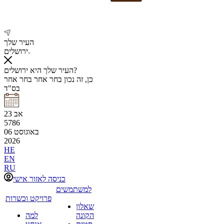
העיר שלך
ירושלים
העיר שלך היא ירושלים?
כן, זה נכון
בחר אחר
בחר אחר
בס"ד
אב
23
5786
באוגוסט
06
2026
HE
EN
RU
כניסה לאזור אישי
למשתמשים
פרויקט וכשרות
שאלון
הקונה
למה