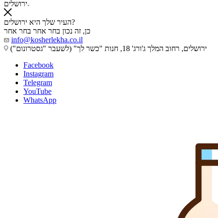
ירושלים
העיר שלך היא ירושלים?
כן, זה נכון
בחר אחר
בחר אחר
info@kosherlekha.co.il
ירושלים, רחוב המלך ג'ורג' 18, חנות "כשר לך" (לשעבר "גסטרונום")
Facebook
Instagram
Telegram
YouTube
WhatsApp