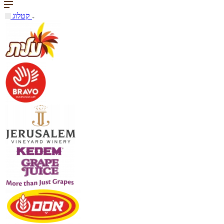
קטלוג