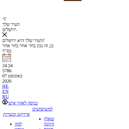
העיר שלך
ירושלים
העיר שלך היא ירושלים?
כן, זה נכון
בחר אחר
בחר אחר
בס"ד
אב
24
5786
באוגוסט
07
2026
HE
EN
RU
כניסה לאזור אישי
למשתמשים
פרויקט וכשרות
שאלון
הקונה
למה