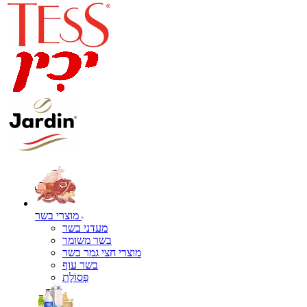
מוצרי בשר
מעדני בשר
בשר משומר
מוצרי חצי גמר בשר
בשר עוף
פְּסוֹלֶת