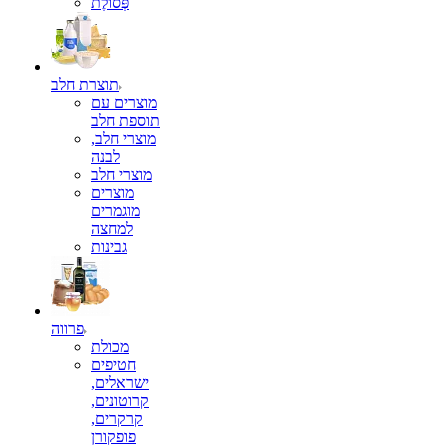
פְּסוֹלֶת
תוצרת חלב
מוצרים עם
תוספת חלב
מוצרי חלב,
לבנה
מוצרי חלב
מוצרים
מוגמרים
למחצה
גבינות
פרווה
מכולת
חטיפים
ישראלים,
קרוטונים,
קרקרים,
פופקורן