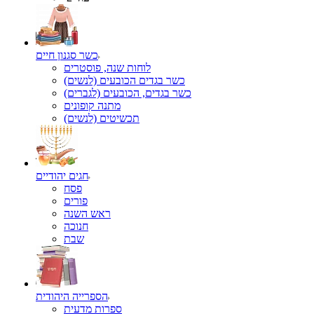
כשר סגנון חיים
לוחות שנה, פוסטרים
כשר בגדים הכובעים (לנשים)
כשר בגדים, הכובעים (לגברים)
מתנה קופונים
תכשיטים (לנשים)
חגים יהודיים
פסח
פורים
ראש השנה
חנוכה
שבת
הספרייה היהודית
ספרות מדעית