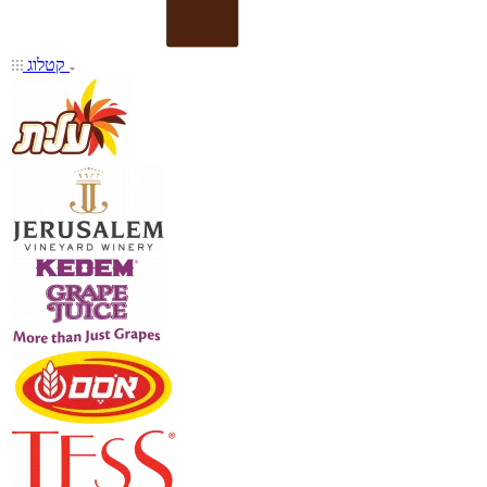
קטלוג