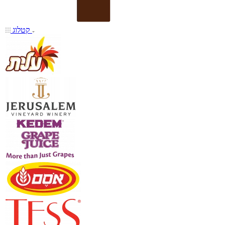
קטלוג