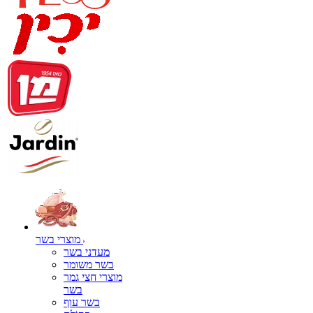
מוצרי בשר
מעדני בשר
בשר משומר
מוצרי חצי גמר
בשר
בשר עוף