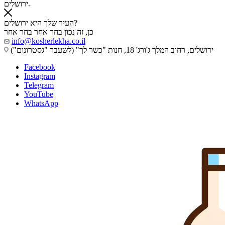
ירושלים
העיר שלך היא ירושלים?
כן, זה נכון
בחר אחר
בחר אחר
info@kosherlekha.co.il
ירושלים, רחוב המלך ג'ורג' 18, חנות "כשר לך" (לשעבר "גסטרונום")
Facebook
Instagram
Telegram
YouTube
WhatsApp