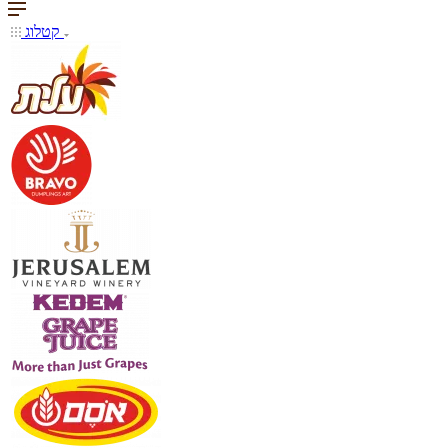
קטלוג