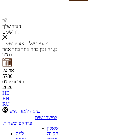
העיר שלך
ירושלים
העיר שלך היא ירושלים?
כן, זה נכון
בחר אחר
בחר אחר
בס"ד
אב
24
5786
באוגוסט
07
2026
HE
EN
RU
כניסה לאזור אישי
למשתמשים
פרויקט וכשרות
שאלון
הקונה
למה