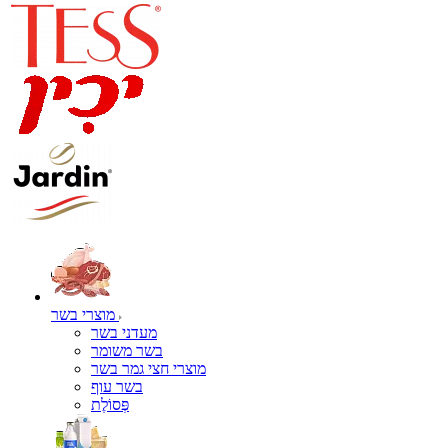
מוצרי בשר
מעדני בשר
בשר משומר
מוצרי חצי גמר בשר
בשר עוף
פְּסוֹלֶת