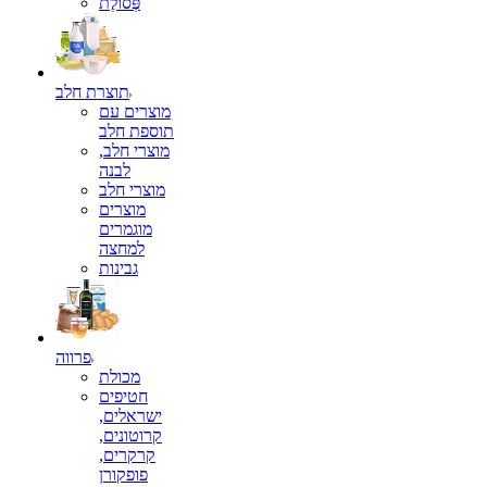
פְּסוֹלֶת
תוצרת חלב
מוצרים עם
תוספת חלב
מוצרי חלב,
לבנה
מוצרי חלב
מוצרים
מוגמרים
למחצה
גבינות
פרווה
מכולת
חטיפים
ישראלים,
קרוטונים,
קרקרים,
פופקורן