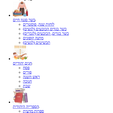
כשר סגנון חיים
לוחות שנה, פוסטרים
כשר בגדים הכובעים (לנשים)
כשר בגדים, הכובעים (לגברים)
מתנה קופונים
תכשיטים (לנשים)
חגים יהודיים
פסח
פורים
ראש השנה
חנוכה
שבת
הספרייה היהודית
ספרות מדעית