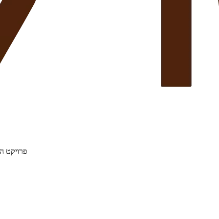
פרויקט הת