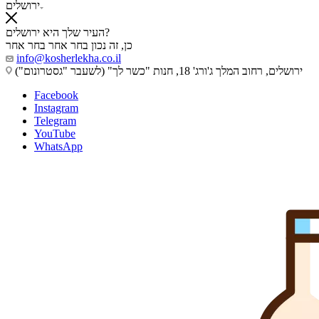
ירושלים
העיר שלך היא ירושלים?
כן, זה נכון
בחר אחר
בחר אחר
info@kosherlekha.co.il
ירושלים, רחוב המלך ג'ורג' 18, חנות "כשר לך" (לשעבר "גסטרונום")
Facebook
Instagram
Telegram
YouTube
WhatsApp