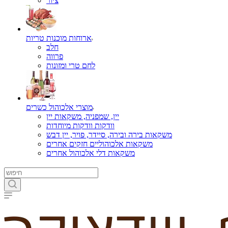
ציור
ארוחות מוכנות טריות
חלב
פרווה
לחם טרי ומזונות
מוצרי אלכוהול כשרים
יין, שמפניה, משקאות יין
וודקות וודקות מיוחדות
משקאות בירה ובירה, סיידר, פויר, יין דבש
משקאות אלכוהוליים חזקים אחרים
משקאות דלי אלכוהול אחרים