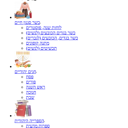
כשר סגנון חיים
לוחות שנה, פוסטרים
כשר בגדים הכובעים (לנשים)
כשר בגדים, הכובעים (לגברים)
מתנה קופונים
תכשיטים (לנשים)
חגים יהודיים
פסח
פורים
ראש השנה
חנוכה
שבת
הספרייה היהודית
ספרות מדעית