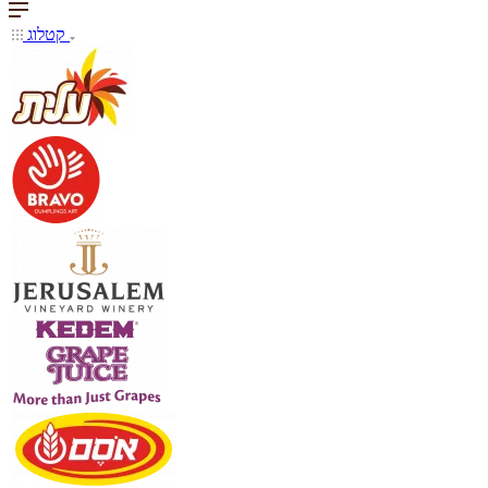
קטלוג