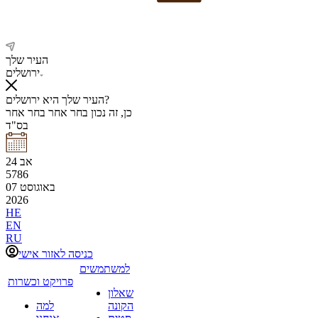
העיר שלך
ירושלים
העיר שלך היא ירושלים?
כן, זה נכון
בחר אחר
בחר אחר
בס"ד
אב
24
5786
באוגוסט
07
2026
HE
EN
RU
כניסה לאזור אישי
למשתמשים
פרויקט וכשרות
שאלון
הקונה
למה