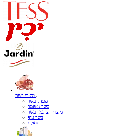
מוצרי בשר
מעדני בשר
בשר משומר
מוצרי חצי גמר בשר
בשר עוף
פְּסוֹלֶת