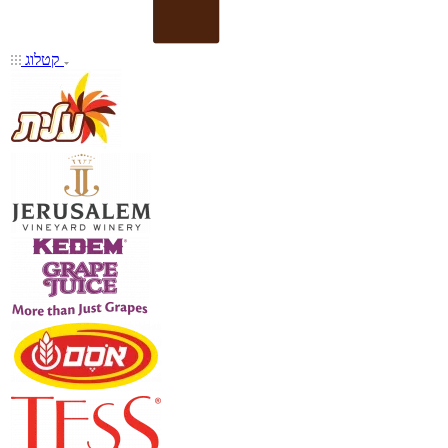
קטלוג