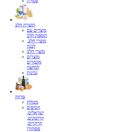
פְּסוֹלֶת
תוצרת חלב
מוצרים עם
תוספת חלב
מוצרי חלב,
לבנה
מוצרי חלב
מוצרים
מוגמרים
למחצה
גבינות
פרווה
מכולת
חטיפים
ישראלים,
קרוטונים,
קרקרים,
פופקורן