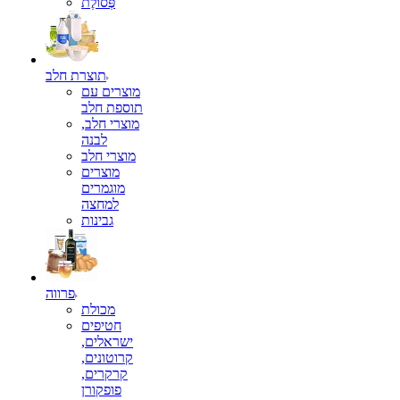
פְּסוֹלֶת
תוצרת חלב
מוצרים עם
תוספת חלב
מוצרי חלב,
לבנה
מוצרי חלב
מוצרים
מוגמרים
למחצה
גבינות
פרווה
מכולת
חטיפים
ישראלים,
קרוטונים,
קרקרים,
פופקורן