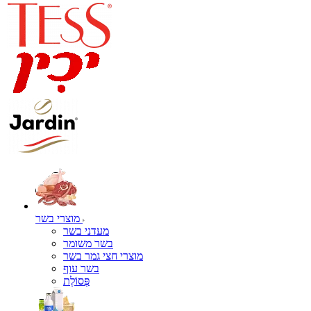
מוצרי בשר
מעדני בשר
בשר משומר
מוצרי חצי גמר בשר
בשר עוף
פְּסוֹלֶת