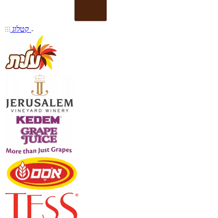
קטלוג