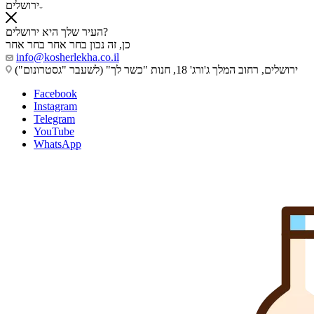
ירושלים
העיר שלך היא ירושלים?
כן, זה נכון
בחר אחר
בחר אחר
info@kosherlekha.co.il
ירושלים, רחוב המלך ג'ורג' 18, חנות "כשר לך" (לשעבר "גסטרונום")
Facebook
Instagram
Telegram
YouTube
WhatsApp