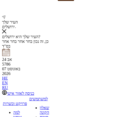
העיר שלך
ירושלים
העיר שלך היא ירושלים?
כן, זה נכון
בחר אחר
בחר אחר
בס"ד
אב
24
5786
באוגוסט
07
2026
HE
EN
RU
כניסה לאזור אישי
למשתמשים
פרויקט וכשרות
שאלון
הקונה
למה