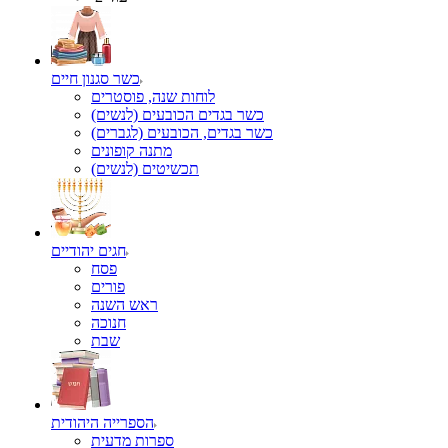
כשר סגנון חיים
לוחות שנה, פוסטרים
כשר בגדים הכובעים (לנשים)
כשר בגדים, הכובעים (לגברים)
מתנה קופונים
תכשיטים (לנשים)
חגים יהודיים
פסח
פורים
ראש השנה
חנוכה
שבת
הספרייה היהודית
ספרות מדעית