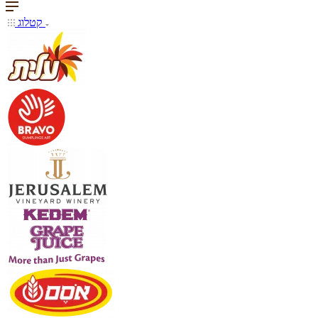
קטלוג