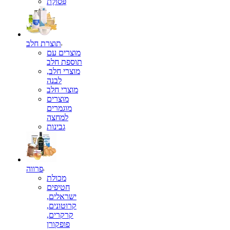
פְּסוֹלֶת
תוצרת חלב
מוצרים עם
תוספת חלב
מוצרי חלב,
לבנה
מוצרי חלב
מוצרים
מוגמרים
למחצה
גבינות
פרווה
מכולת
חטיפים
ישראלים,
קרוטונים,
קרקרים,
פופקורן