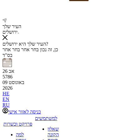
העיר שלך
ירושלים
העיר שלך היא ירושלים?
כן, זה נכון
בחר אחר
בחר אחר
בס"ד
אב
26
5786
באוגוסט
09
2026
HE
EN
RU
כניסה לאזור אישי
למשתמשים
פרויקט וכשרות
שאלון
הקונה
למה