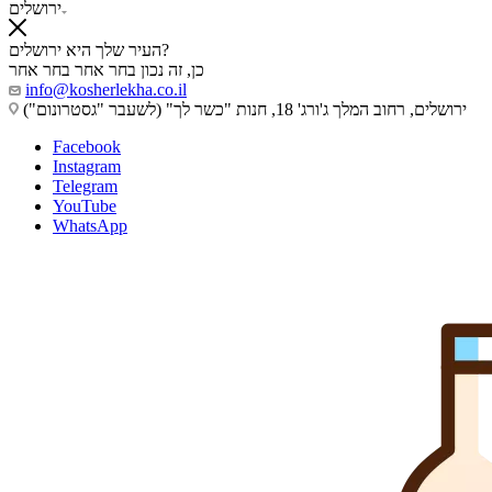
ירושלים
העיר שלך היא ירושלים?
כן, זה נכון
בחר אחר
בחר אחר
info@kosherlekha.co.il
ירושלים, רחוב המלך ג'ורג' 18, חנות "כשר לך" (לשעבר "גסטרונום")
Facebook
Instagram
Telegram
YouTube
WhatsApp