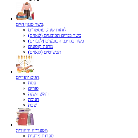
כשר סגנון חיים
לוחות שנה, פוסטרים
כשר בגדים הכובעים (לנשים)
כשר בגדים, הכובעים (לגברים)
מתנה קופונים
תכשיטים (לנשים)
חגים יהודיים
פסח
פורים
ראש השנה
חנוכה
שבת
הספרייה היהודית
ספרות מדעית