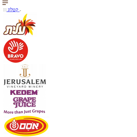
קטלוג