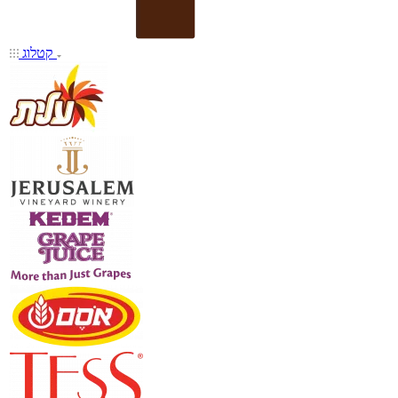
קטלוג