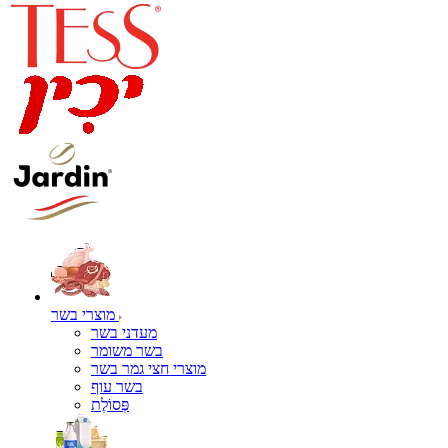
מוצרי בשר
מעדני בשר
בשר משומר
מוצרי חצי גמר בשר
בשר עוף
פְּסוֹלֶת