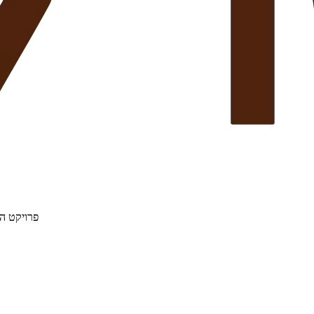
פרויקט הת