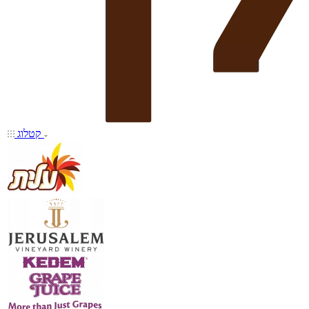
קטלוג