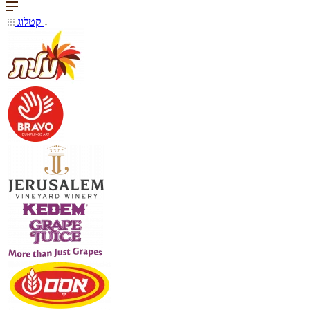
קטלוג