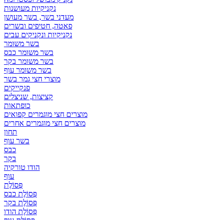
נקניקיות מעושנות
מעדני בשר, בשר מעושן
פאטה, חטיפים ובשרים
נקניקיות ונקניקים עבים
בשר משומר
בשר משומר כבס
בשר משומר בקר
בשר משומר עוף
מוצרי חצי גמר בשר
פנקייקים
קציצות, שניצלים
כופתאות
מוצרים חצי מוגמרים קפואים
מוצרים חצי מוגמרים אחרים
תחון
בשר עוף
כבס
בקר
הודו טורקיה
עוף
פְּסוֹלֶת
פְּסוֹלֶת כבס
פְּסוֹלֶת בקר
פְּסוֹלֶת הודו