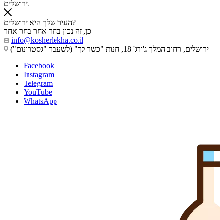
ירושלים
העיר שלך היא ירושלים?
כן, זה נכון
בחר אחר
בחר אחר
info@kosherlekha.co.il
ירושלים, רחוב המלך ג'ורג' 18, חנות "כשר לך" (לשעבר "גסטרונום")
Facebook
Instagram
Telegram
YouTube
WhatsApp