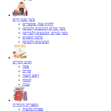
כשר סגנון חיים
לוחות שנה, פוסטרים
כשר בגדים הכובעים (לנשים)
כשר בגדים, הכובעים (לגברים)
מתנה קופונים
תכשיטים (לנשים)
חגים יהודיים
פסח
פורים
ראש השנה
חנוכה
שבת
הספרייה היהודית
ספרות מדעית