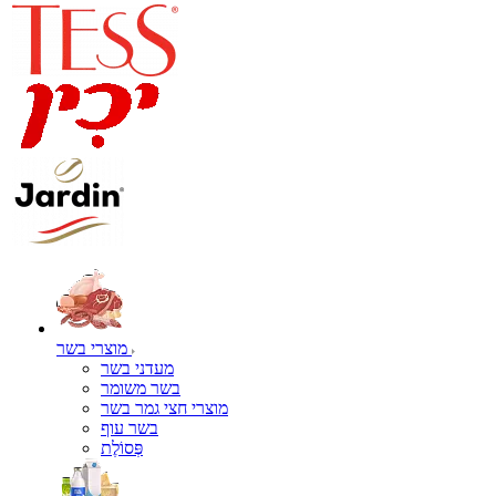
מוצרי בשר
מעדני בשר
בשר משומר
מוצרי חצי גמר בשר
בשר עוף
פְּסוֹלֶת