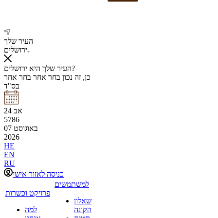
העיר שלך
ירושלים
העיר שלך היא ירושלים?
כן, זה נכון
בחר אחר
בחר אחר
בס"ד
אב
24
5786
באוגוסט
07
2026
HE
EN
RU
כניסה לאזור אישי
למשתמשים
פרויקט וכשרות
שאלון
הקונה
למה