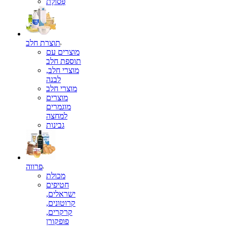
פְּסוֹלֶת
תוצרת חלב
מוצרים עם
תוספת חלב
מוצרי חלב,
לבנה
מוצרי חלב
מוצרים
מוגמרים
למחצה
גבינות
פרווה
מכולת
חטיפים
ישראלים,
קרוטונים,
קרקרים,
פופקורן