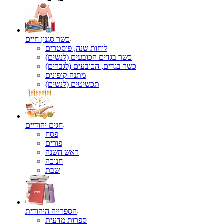
כשר סגנון חיים
לוחות שנה, פוסטרים
כשר בגדים הכובעים (לנשים)
כשר בגדים, הכובעים (לגברים)
מתנה קופונים
תכשיטים (לנשים)
חגים יהודיים
פסח
פורים
ראש השנה
חנוכה
שבת
הספרייה היהודית
ספרות מדעית