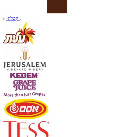
קטלוג