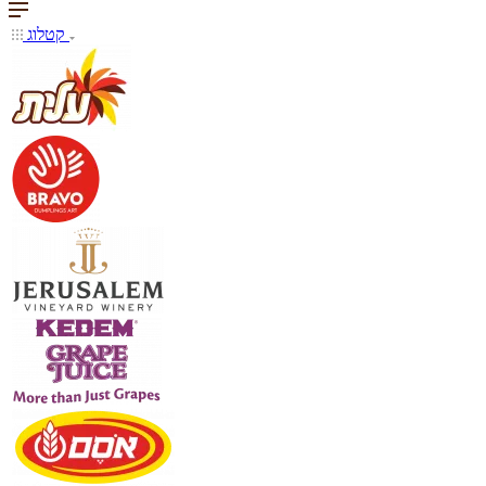
קטלוג