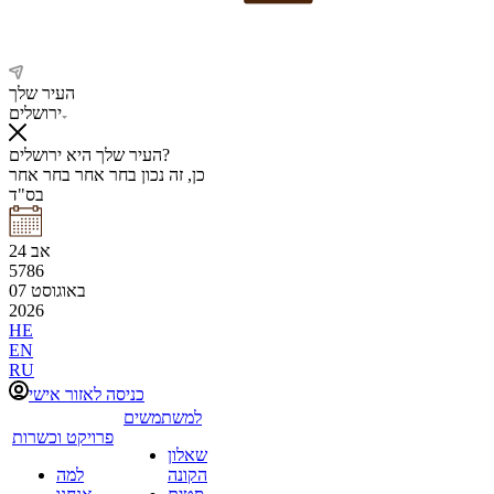
העיר שלך
ירושלים
העיר שלך היא ירושלים?
כן, זה נכון
בחר אחר
בחר אחר
בס"ד
אב
24
5786
באוגוסט
07
2026
HE
EN
RU
כניסה לאזור אישי
למשתמשים
פרויקט וכשרות
שאלון
הקונה
למה