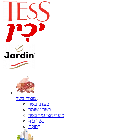
מוצרי בשר
מעדני בשר
בשר משומר
מוצרי חצי גמר בשר
בשר עוף
פְּסוֹלֶת