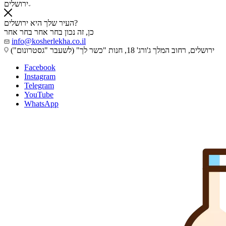
ירושלים
העיר שלך היא ירושלים?
כן, זה נכון
בחר אחר
בחר אחר
info@kosherlekha.co.il
ירושלים, רחוב המלך ג'ורג' 18, חנות "כשר לך" (לשעבר "גסטרונום")
Facebook
Instagram
Telegram
YouTube
WhatsApp