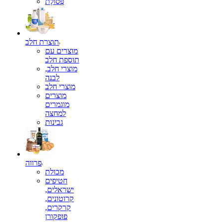
פְּסוֹלֶת
תוצרת חלב
מוצרים עם
תוספת חלב
מוצרי חלב,
לבנה
מוצרי חלב
מוצרים
מוגמרים
למחצה
גבינות
פרווה
מכולת
חטיפים
ישראלים,
קרוטונים,
קרקרים,
פופקורן