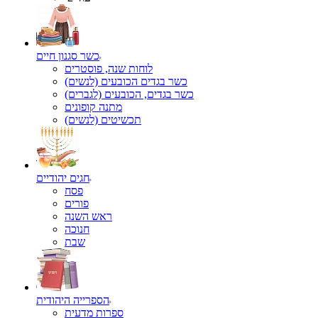
כשר סגנון חיים
לוחות שנה, פוסטרים
כשר בגדים הכובעים (לנשים)
כשר בגדים, הכובעים (לגברים)
מתנה קופונים
תכשיטים (לנשים)
חגים יהודיים
פסח
פורים
ראש השנה
חנוכה
שבת
הספרייה היהודית
ספרות מדעית