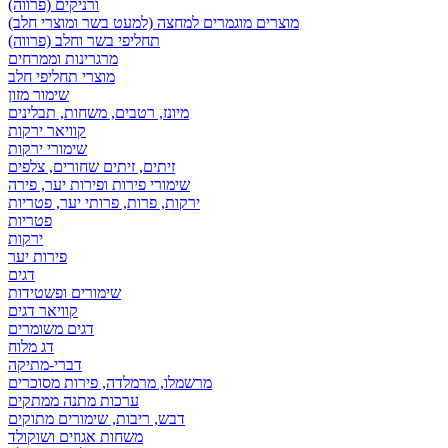
ורניקים (פרווה)
מוצרים מוגמרים למחצה (למעט בשר ומוצרי חלב)
תחליפי בשר וחלב (פרווה)
מרגרינות וממרחים
מוצרי תחליפי חלב
שימור מזון
מיונז, רטבים, משחות, תבלינים
קוויאר ירקות
שימורי ירקות
זיתים, זיתים שחורים, צלפים
שימורי פירות ופירות יער, פירה
ירקות, פרות, פרותי יער, פטריות
פטריות
ירקות
פירות יער
דגים
שימורים ופשטידות
קוויאר דגים
דגים משומרים
דג מלוח
דברי-מתיקה
מרשמלו, מרמלדה, פירות מסוכרים
ערכות מתנה ממתקים
דבש, ריבות, שימורים מתוקים
משחות אגוזים ושוקולד