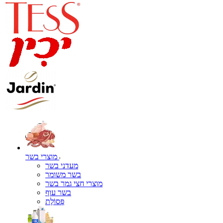
מוצרי בשר
מעדני בשר
בשר משומר
מוצרי חצי גמר בשר
בשר עוף
פְּסוֹלֶת