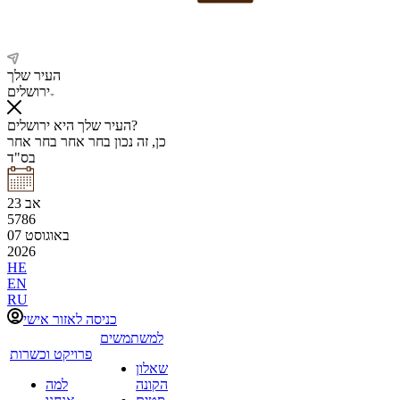
העיר שלך
ירושלים
העיר שלך היא ירושלים?
כן, זה נכון
בחר אחר
בחר אחר
בס"ד
אב
23
5786
באוגוסט
07
2026
HE
EN
RU
כניסה לאזור אישי
למשתמשים
פרויקט וכשרות
שאלון
הקונה
למה