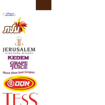
קטלוג