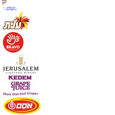
קטלוג