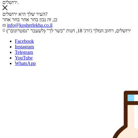
ירושלים
העיר שלך היא ירושלים?
כן, זה נכון
בחר אחר
בחר אחר
info@kosherlekha.co.il
ירושלים, רחוב המלך ג'ורג' 18, חנות "כשר לך" (לשעבר "גסטרונום")
Facebook
Instagram
Telegram
YouTube
WhatsApp