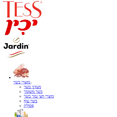
מוצרי בשר
מעדני בשר
בשר משומר
מוצרי חצי גמר בשר
בשר עוף
פְּסוֹלֶת