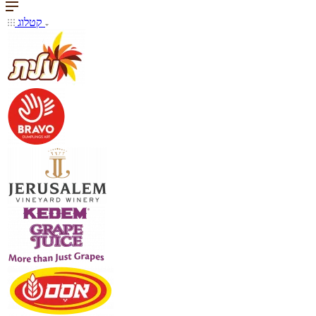
קטלוג