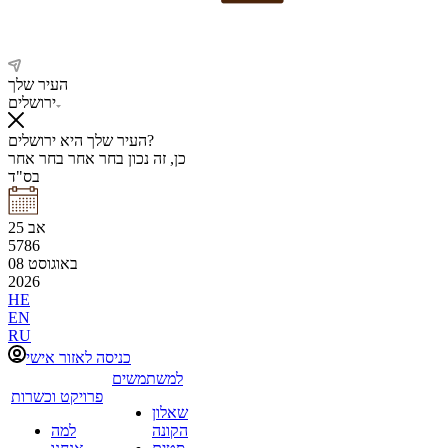
העיר שלך
ירושלים
העיר שלך היא ירושלים?
כן, זה נכון
בחר אחר
בחר אחר
בס"ד
אב
25
5786
באוגוסט
08
2026
HE
EN
RU
כניסה לאזור אישי
למשתמשים
פרויקט וכשרות
שאלון
הקונה
למה