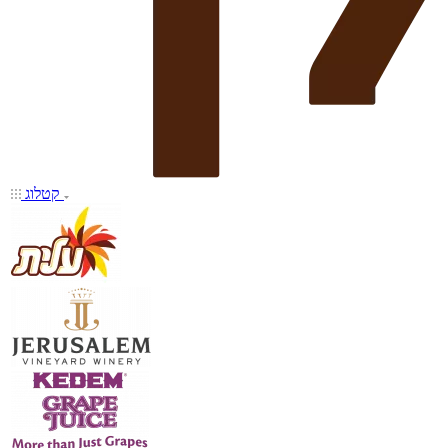
קטלוג