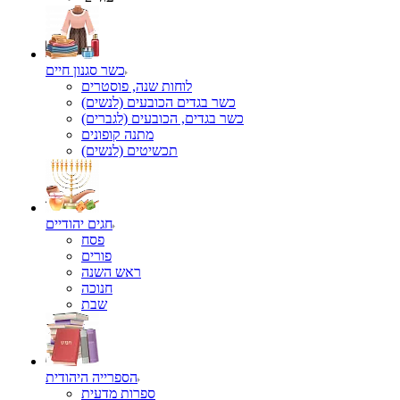
כשר סגנון חיים
לוחות שנה, פוסטרים
כשר בגדים הכובעים (לנשים)
כשר בגדים, הכובעים (לגברים)
מתנה קופונים
תכשיטים (לנשים)
חגים יהודיים
פסח
פורים
ראש השנה
חנוכה
שבת
הספרייה היהודית
ספרות מדעית