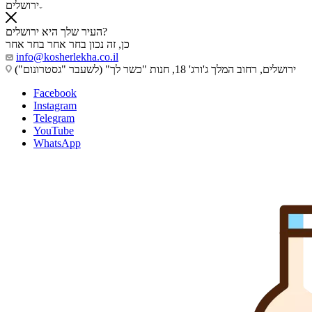
ירושלים
העיר שלך היא ירושלים?
כן, זה נכון
בחר אחר
בחר אחר
info@kosherlekha.co.il
ירושלים, רחוב המלך ג'ורג' 18, חנות "כשר לך" (לשעבר "גסטרונום")
Facebook
Instagram
Telegram
YouTube
WhatsApp