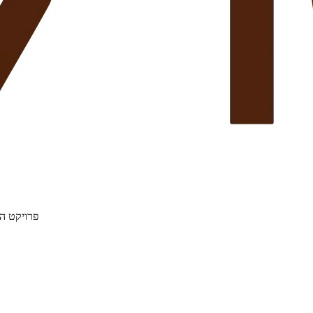
פרויקט הת