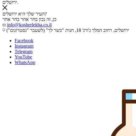
ירושלים
העיר שלך היא ירושלים?
כן, זה נכון
בחר אחר
בחר אחר
info@kosherlekha.co.il
ירושלים, רחוב המלך ג'ורג' 18, חנות "כשר לך" (לשעבר "גסטרונום")
Facebook
Instagram
Telegram
YouTube
WhatsApp