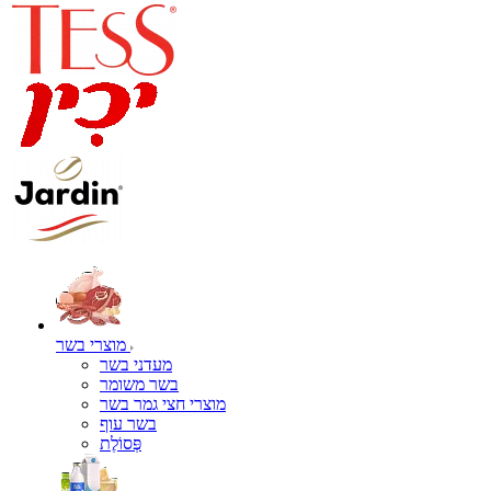
מוצרי בשר
מעדני בשר
בשר משומר
מוצרי חצי גמר בשר
בשר עוף
פְּסוֹלֶת