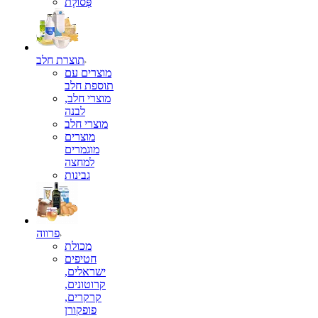
פְּסוֹלֶת
תוצרת חלב
מוצרים עם
תוספת חלב
מוצרי חלב,
לבנה
מוצרי חלב
מוצרים
מוגמרים
למחצה
גבינות
פרווה
מכולת
חטיפים
ישראלים,
קרוטונים,
קרקרים,
פופקורן