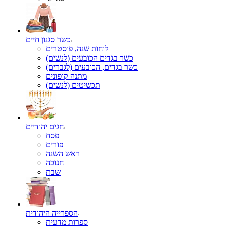
כשר סגנון חיים
לוחות שנה, פוסטרים
כשר בגדים הכובעים (לנשים)
כשר בגדים, הכובעים (לגברים)
מתנה קופונים
תכשיטים (לנשים)
חגים יהודיים
פסח
פורים
ראש השנה
חנוכה
שבת
הספרייה היהודית
ספרות מדעית