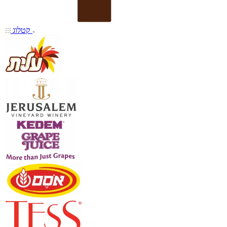
קטלוג