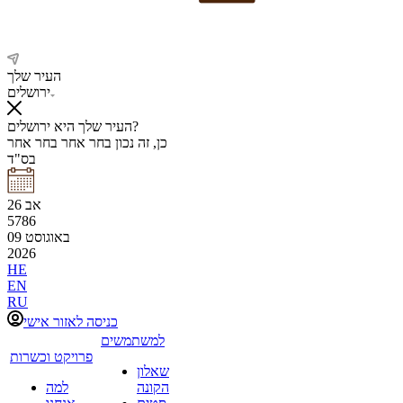
העיר שלך
ירושלים
העיר שלך היא ירושלים?
כן, זה נכון
בחר אחר
בחר אחר
בס"ד
אב
26
5786
באוגוסט
09
2026
HE
EN
RU
כניסה לאזור אישי
למשתמשים
פרויקט וכשרות
שאלון
הקונה
למה