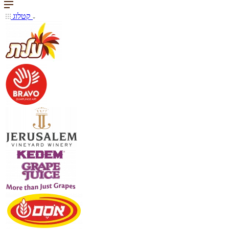
קטלוג