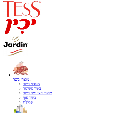
מוצרי בשר
מעדני בשר
בשר משומר
מוצרי חצי גמר בשר
בשר עוף
פְּסוֹלֶת