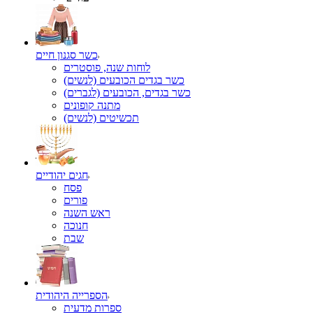
כשר סגנון חיים
לוחות שנה, פוסטרים
כשר בגדים הכובעים (לנשים)
כשר בגדים, הכובעים (לגברים)
מתנה קופונים
תכשיטים (לנשים)
חגים יהודיים
פסח
פורים
ראש השנה
חנוכה
שבת
הספרייה היהודית
ספרות מדעית