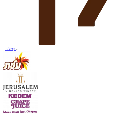
קטלוג