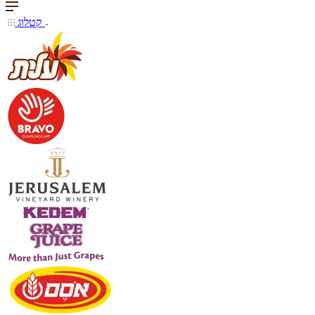
קטלוג