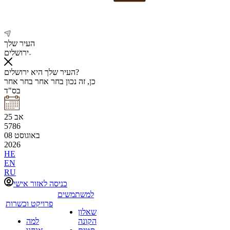
העיר שלך
ירושלים
העיר שלך היא ירושלים?
כן, זה נכון
בחר אחר
בחר אחר
בס"ד
אב
25
5786
באוגוסט
08
2026
HE
EN
RU
כניסה לאזור אישי
למשתמשים
פרויקט וכשרות
שאלון
הקונה
למה