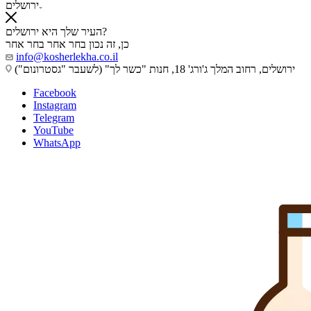
ירושלים
העיר שלך היא ירושלים?
כן, זה נכון
בחר אחר
בחר אחר
info@kosherlekha.co.il
ירושלים, רחוב המלך ג'ורג' 18, חנות "כשר לך" (לשעבר "גסטרונום")
Facebook
Instagram
Telegram
YouTube
WhatsApp