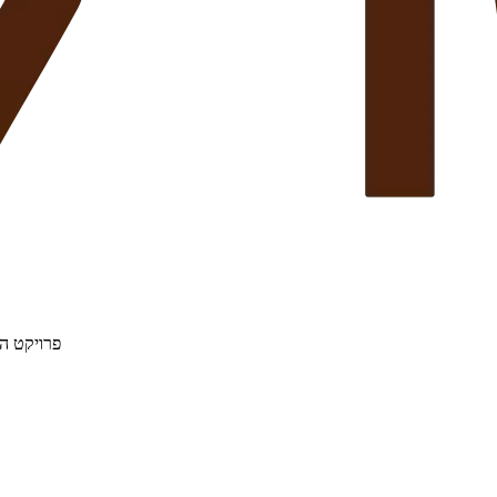
פרויקט הת