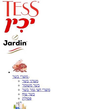
מוצרי בשר
מעדני בשר
בשר משומר
מוצרי חצי גמר בשר
בשר עוף
פְּסוֹלֶת