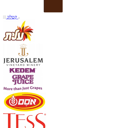
קטלוג