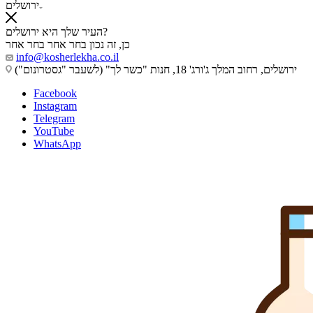
ירושלים
העיר שלך היא ירושלים?
כן, זה נכון
בחר אחר
בחר אחר
info@kosherlekha.co.il
ירושלים, רחוב המלך ג'ורג' 18, חנות "כשר לך" (לשעבר "גסטרונום")
Facebook
Instagram
Telegram
YouTube
WhatsApp