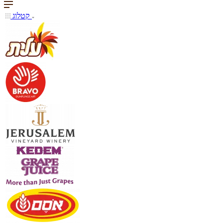
קטלוג