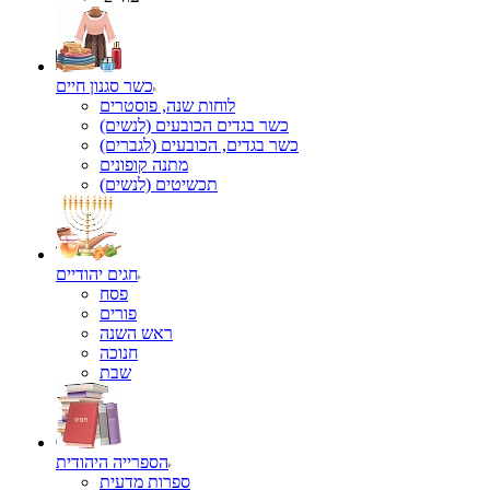
כשר סגנון חיים
לוחות שנה, פוסטרים
כשר בגדים הכובעים (לנשים)
כשר בגדים, הכובעים (לגברים)
מתנה קופונים
תכשיטים (לנשים)
חגים יהודיים
פסח
פורים
ראש השנה
חנוכה
שבת
הספרייה היהודית
ספרות מדעית