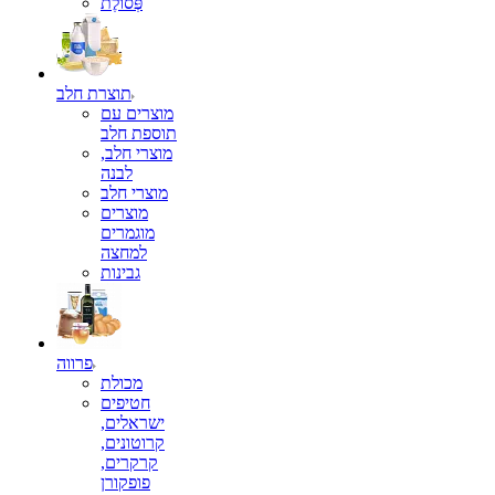
פְּסוֹלֶת
תוצרת חלב
מוצרים עם
תוספת חלב
מוצרי חלב,
לבנה
מוצרי חלב
מוצרים
מוגמרים
למחצה
גבינות
פרווה
מכולת
חטיפים
ישראלים,
קרוטונים,
קרקרים,
פופקורן