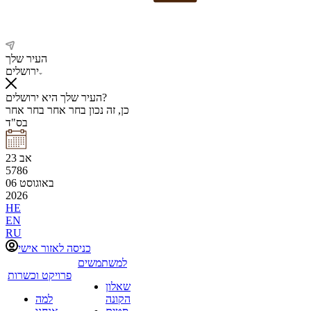
העיר שלך
ירושלים
העיר שלך היא ירושלים?
כן, זה נכון
בחר אחר
בחר אחר
בס"ד
אב
23
5786
באוגוסט
06
2026
HE
EN
RU
כניסה לאזור אישי
למשתמשים
פרויקט וכשרות
שאלון
הקונה
למה