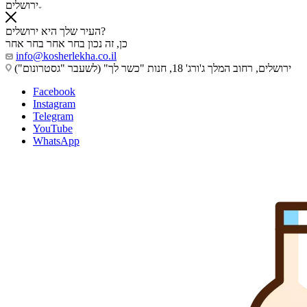
ירושלים
העיר שלך היא ירושלים?
כן, זה נכון
בחר אחר
בחר אחר
info@kosherlekha.co.il
ירושלים, רחוב המלך ג'ורג' 18, חנות "כשר לך" (לשעבר "גסטרונום")
Facebook
Instagram
Telegram
YouTube
WhatsApp