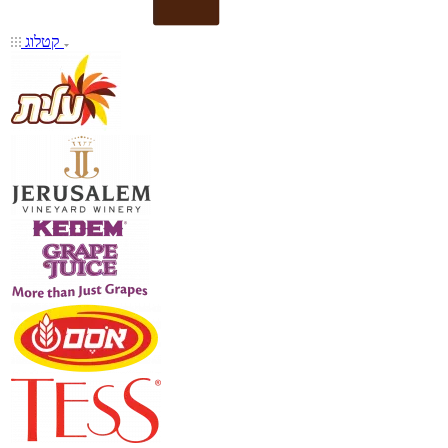
קטלוג