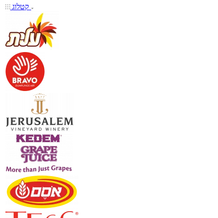
קטלוג