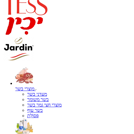
מוצרי בשר
מעדני בשר
בשר משומר
מוצרי חצי גמר בשר
בשר עוף
פְּסוֹלֶת