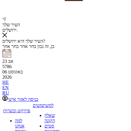
העיר שלך
ירושלים
העיר שלך היא ירושלים?
כן, זה נכון
בחר אחר
בחר אחר
אב
23
5786
באוגוסט
06
2026
HE
EN
RU
כניסה לאזור אישי
למשתמשים
פרויקט וכשרות
שאלון
הקונה
למה
סטים
אנחנו